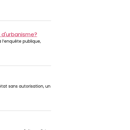
l d'urbanisme?
à l’enquête publique,
tat sans autorisation, un