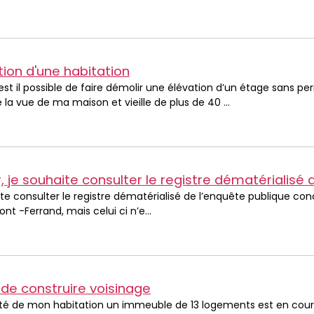
ion d'une habitation
 est il possible de faire démolir une élévation d’un étage sans pe
a vue de ma maison et vieille de plus de 40 ...
te consulter le registre dématérialisé de l’enquête publique conc
nt -Ferrand, mais celui ci n’e...
de construire voisinage
ité de mon habitation un immeuble de 13 logements est en cour