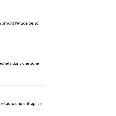
n amont l’étude de sol
s déchets dans une zone
 contacte une entreprise