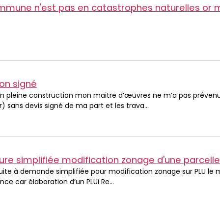
on signé
En pleine construction mon maitre d’œuvres ne m’a pas prévenu
) sans devis signé de ma part et les trava...
re simplifiée modification zonage d'une parcelle
uite à demande simplifiée pour modification zonage sur PLU le ma
e car élaboration d’un PLUi Re...