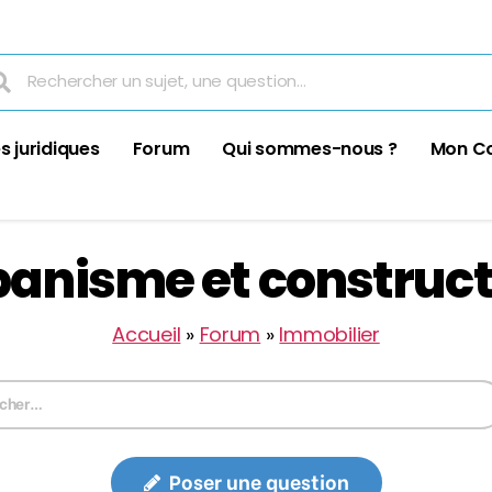
s juridiques
Forum
Qui sommes-nous ?
Mon C
banisme et construct
Accueil
»
Forum
»
Immobilier
Poser une question