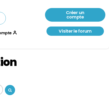
Créer un
compte
Visiter le forum
ompte
ion