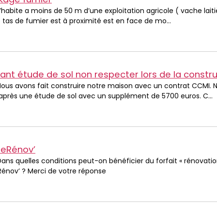
‘j’habite a moins de 50 m d’une exploitation agricole ( vache laitiè
 tas de fumier est à proximité est en face de mo...
nt étude de sol non respecter lors de la construct
Nous avons fait construire notre maison avec un contrat CCMI. 
près une étude de sol avec un supplément de 5700 euros. C...
eRénov’
Dans quelles conditions peut-on bénéficier du forfait « rénovatio
énov’ ? Merci de votre réponse