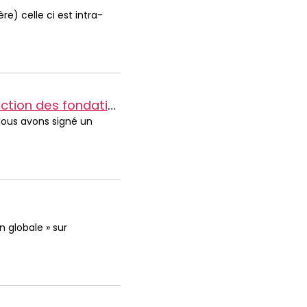
re) celle ci est intra-
ion des fondations
Nous avons signé un
n globale » sur