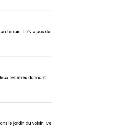
 terrain. Il n’y a pas de
t deux fenêtres donnant
ns le jardin du voisin. Ce