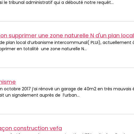
si le tribunal administratif qui a débouté notre requêt...
 on supprimer une zone naturelle N d'un plan loca
 de plan local d’urbanisme intercommunal( PLUi), actuellement 
upprimer en totalité une zone naturelle N...
nisme
En octobre 2017 j’ai rénové un garage de 40m2 en très mauvais é
fait un signalement auprès de l’urban...
açon construction vefa