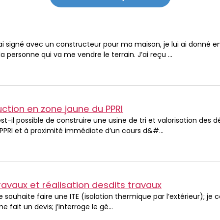
’ai signé avec un constructeur pour ma maison, je lui ai donné e
la personne qui va me vendre le terrain. J’ai reçu ...
ction en zone jaune du PPRI
est-il possible de construire une usine de tri et valorisation de
PPRI et à proximité immédiate d’un cours d&#...
ravaux et réalisation desdits travaux
je souhaite faire une ITE (isolation thermique par l’extérieur); je
e fait un devis; j’interroge le gé...