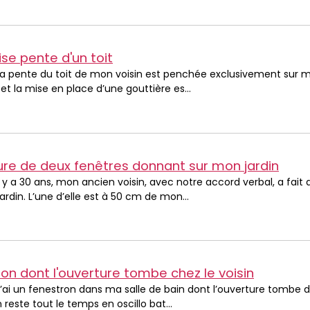
se pente d'un toit
La pente du toit de mon voisin est penchée exclusivement sur mon
t la mise en place d’une gouttière es...
ure de deux fenêtres donnant sur mon jardin
Il y a 30 ans, mon ancien voisin, avec notre accord verbal, a fai
ardin. L’une d’elle est à 50 cm de mon...
on dont l'ouverture tombe chez le voisin
J’ai un fenestron dans ma salle de bain dont l’ouverture tombe da
 reste tout le temps en oscillo bat...