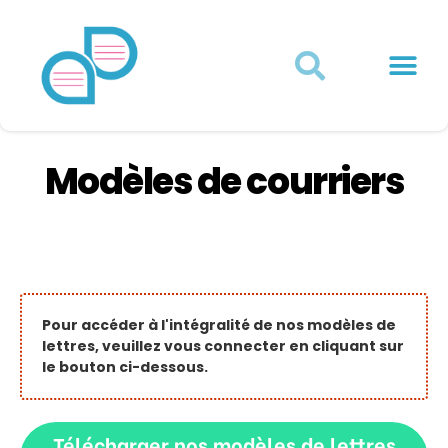
Actualités juridiques
Qui sommes-nous ?
Mon Compte
Modèles de courriers
Pour accéder à l'intégralité de nos modèles de
lettres, veuillez vous connecter en cliquant sur
le bouton ci-dessous.
Télécharger nos modèles de lettres