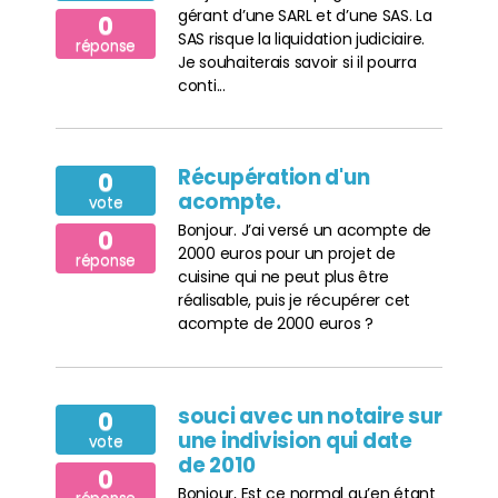
gérant d’une SARL et d’une SAS. La
0
SAS risque la liquidation judiciaire.
réponse
Je souhaiterais savoir si il pourra
conti...
Récupération d'un
0
acompte.
vote
Bonjour. J’ai versé un acompte de
0
2000 euros pour un projet de
réponse
cuisine qui ne peut plus être
réalisable, puis je récupérer cet
acompte de 2000 euros ?
souci avec un notaire sur
0
une indivision qui date
vote
de 2010
0
Bonjour, Est ce normal qu’en étant