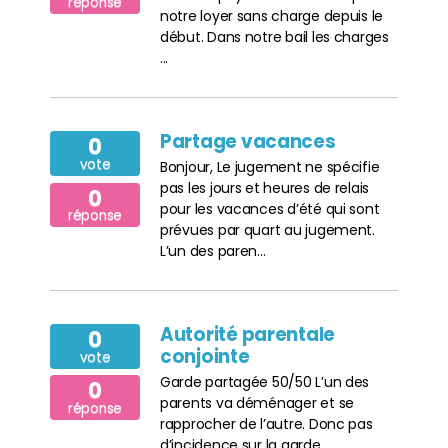
réponse
notre loyer sans charge depuis le
début. Dans notre bail les charges
...
Partage vacances
0
vote
Bonjour, Le jugement ne spécifie
pas les jours et heures de relais
0
pour les vacances d’été qui sont
réponse
prévues par quart au jugement.
L’un des paren...
Autorité parentale
0
conjointe
vote
Garde partagée 50/50 L’un des
0
parents va déménager et se
réponse
rapprocher de l’autre. Donc pas
d’incidence sur la garde.