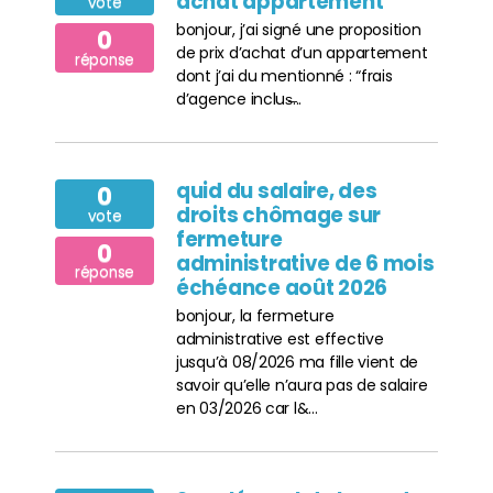
achat appartement
vote
bonjour, j’ai signé une proposition
0
de prix d’achat d’un appartement
réponse
dont j’ai du mentionné : “frais
d’agence inclus̶...
quid du salaire, des
0
droits chômage sur
vote
fermeture
0
administrative de 6 mois
réponse
échéance août 2026
bonjour, la fermeture
administrative est effective
jusqu’à 08/2026 ma fille vient de
savoir qu’elle n’aura pas de salaire
en 03/2026 car l&...