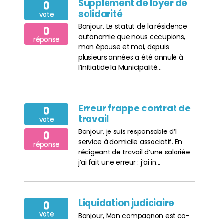
Supplément de loyer de
0
solidarité
vote
Bonjour. Le statut de la résidence
0
autonomie que nous occupions,
réponse
mon épouse et moi, depuis
plusieurs années a été annulé à
l’initiatide la Municipalité...
Erreur frappe contrat de
0
travail
vote
Bonjour, je suis responsable d’1
0
service à domicile associatif. En
réponse
rédigeant de travail d’une salariée
j’ai fait une erreur : j’ai in...
Liquidation judiciaire
0
vote
Bonjour, Mon compagnon est co-