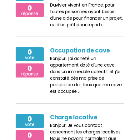
Duvivier vivant en France, pour
0
toutes personnes ayant besoin
réponse
d’une aide pour financer un projet,
ou d’un prêt pour repartir...
Occupation de cave
0
vote
Bonjour, j’ai acheté un
appartement doté d’une cave
0
dans un immeuble collectif et j’ai
réponse
constaté dès ma prise de
possession des lieux que ma cave
est occupée ...
Charge locative
0
vote
Bonjour, Je vous contact
concernant les charges locatives.
0
Nous ne payons normalent que