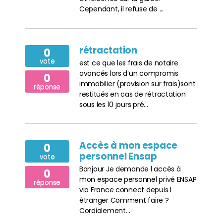
Cependant, il refuse de ...
rétractation
0
vote
est ce que les frais de notaire
avancés lors d’un compromis
0
immobilier (provision sur frais)sont
réponse
restitués en cas de rétractation
sous les 10 jours pré...
Accès à mon espace
0
personnel Ensap
vote
Bonjour Je demande l accès à
0
mon espace personnel privé ENSAP
réponse
via France connect depuis l
étranger Comment faire ?
Cordialement…