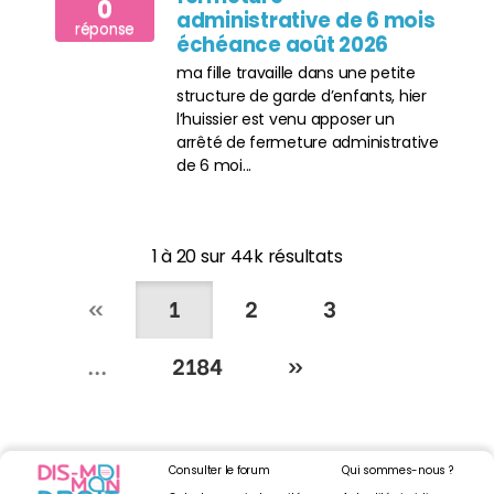
0
administrative de 6 mois
réponse
échéance août 2026
ma fille travaille dans une petite
structure de garde d’enfants, hier
l’huissier est venu apposer un
arrêté de fermeture administrative
de 6 moi...
1 à 20 sur 44k résultats
«
1
2
3
...
2184
»
Consulter le forum
Qui sommes-nous ?