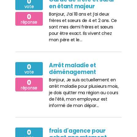
0
en étant majeur
vote
Bonjour, J’ai 18 ans et j’ai deux
0
frères et sœurs de 4 et 2 ans. Ce
réponse
sont mes demi frères et sœurs
pour être exact. Ils vivent chez
mon père et le...
Arrêt maladie et
0
déménagement
vote
Bonjour, Je suis actuellement en
0
arrêt maladie pour plusieurs mois,
réponse
je dois quitter ma région au cours
de l’été, mon employeur est
informé de mon dépar...
frais d'agence pour
0