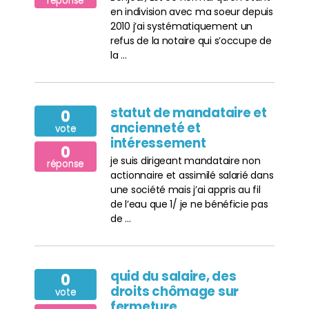
réponse
en indivision avec ma soeur depuis
2010 j’ai systématiquement un
refus de la notaire qui s’occupe de
la ...
statut de mandataire et
0
ancienneté et
vote
intéressement
0
je suis dirigeant mandataire non
réponse
actionnaire et assimilé salarié dans
une société mais j’ai appris au fil
de l’eau que 1/ je ne bénéficie pas
de ...
quid du salaire, des
0
droits chômage sur
vote
fermeture