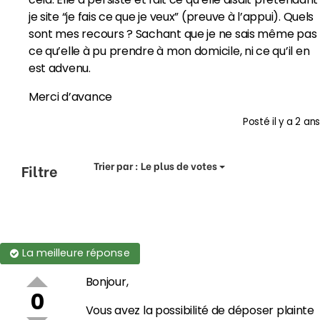
je site “je fais ce que je veux” (preuve à l’appui). Quels
sont mes recours ? Sachant que je ne sais même pas
ce qu’elle à pu prendre à mon domicile, ni ce qu’il en
est advenu.
Merci d’avance
Posté
il y a 2 ans
Trier par :
Le plus de votes
Filtre
La meilleure réponse
Bonjour,
0
Vous avez la possibilité de déposer plainte