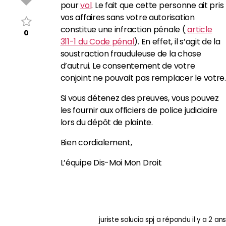
pour
vol
. Le fait que cette personne ait pris
vos affaires sans votre autorisation
constitue une infraction pénale (
article
0
311-1 du Code pénal
). En effet, il s’agit de la
soustraction frauduleuse de la chose
d’autrui. Le consentement de votre
conjoint ne pouvait pas remplacer le votre.
Si vous détenez des preuves, vous pouvez
les fournir aux officiers de police judiciaire
lors du dépôt de plainte.
Bien cordialement,
L’équipe Dis-Moi Mon Droit
juriste solucia spj
a répondu
il y a 2 ans