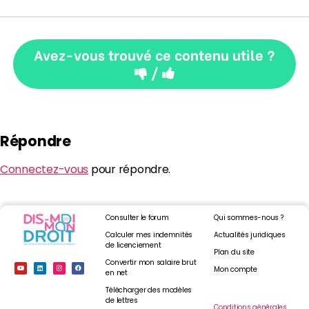
Avez-vous trouvé ce contenu utile ?
/
Répondre
Connectez-vous
pour répondre.
Consulter le forum
Qui sommes-nous ?
Calculer mes indemnités
Actualités juridiques
de licenciement
Plan du site
Convertir mon salaire brut
Mon compte
en net
Télécharger des modèles
de lettres
Conditions générales