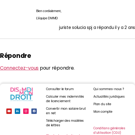
Bien cordialement,
L’équipe DMMD
juriste solucia spj
a répondu
il y a 2 ans
Répondre
Connectez-vous
pour répondre.
Consulter le forum
Qui sommes-nous ?
Calculer mes indemnités
Actualités juridiques
de licenciement
Plan du site
Convertir mon salaire brut
Mon compte
en net
Télécharger des modèles
de lettres
Conditions générales
d’utilisation (CGU)