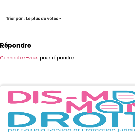
Trier par :
Le plus de votes
Répondre
Connectez-vous
pour répondre.