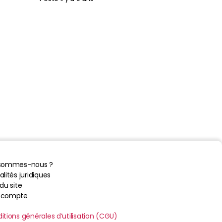
 sommes-nous ?
lités juridiques
du site
 compte
itions générales d’utilisation (CGU)