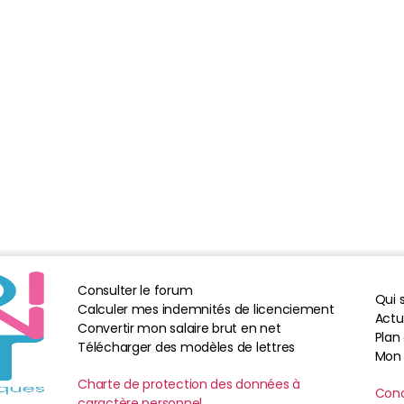
Consulter le forum
Qui
Calculer mes indemnités de licenciement
Actua
Convertir mon salaire brut en net
Plan 
Télécharger des modèles de lettres
Mon
Charte de protection des données à
Cond
caractère personnel