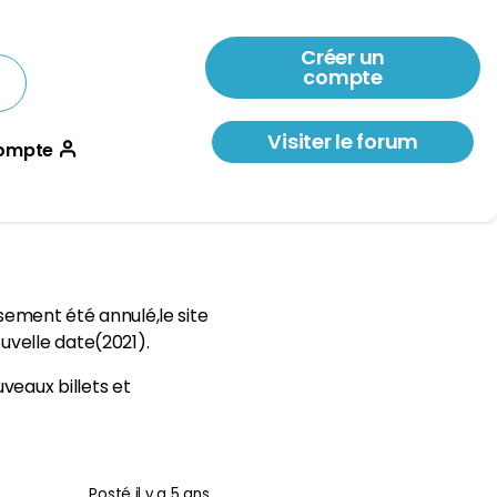
Créer un
compte
Visiter le forum
ompte
usement été annulé,le site
uvelle date(2021).
veaux billets et
Posté
il y a 5 ans