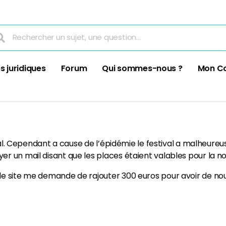
s juridiques
Forum
Qui sommes-nous ?
Mon C
ival. Cependant a cause de l’épidémie le festival a malheure
 un mail disant que les places étaient valables pour la no
e site me demande de rajouter 300 euros pour avoir de nou