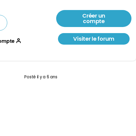
Créer un
compte
Visiter le forum
ompte
Posté
il y a 6 ans