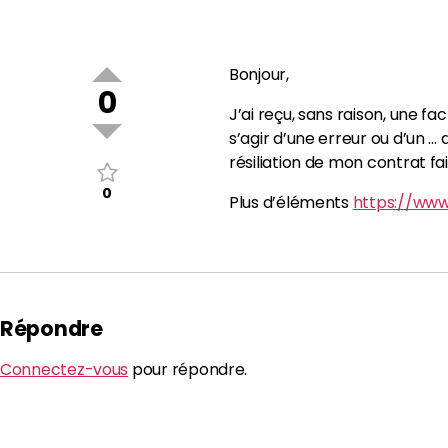
Bonjour,
0
J’ai reçu, sans raison, une fa
s’agir d’une erreur ou d’un … 
résiliation de mon contrat fai
0
Plus d’éléments
https://www
Répondre
Connectez-vous
pour répondre.