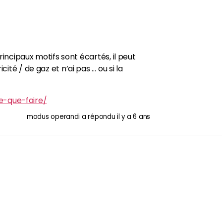
principaux motifs sont écartés, il peut
ité / de gaz et n’ai pas … ou si la
e-que-faire/
modus operandi
a répondu
il y a 6 ans