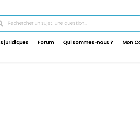
s juridiques
Forum
Qui sommes-nous ?
Mon C