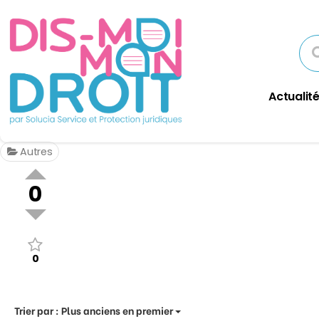
Actualité
Autres
0
0
Trier par :
Plus anciens en premier