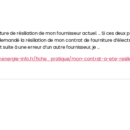
cture de résiliation de mon fournisseur actuel. … Si ces deux 
demandé la résiliation de mon contrat de fourniture d’électric
t suite à une erreur d’un autre fournisseur, je …
.energie-info.fr/fiche_pratique/mon-contrat-a-ete-resili