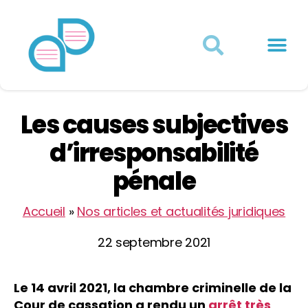
Actualités juridiques
Qui sommes-nous ?
Mon Compte
Les causes subjectives
d’irresponsabilité
pénale
Accueil
»
Nos articles et actualités juridiques
22 septembre 2021
Le 14 avril 2021, la chambre criminelle de la
Cour de cassation a rendu un
arrêt très