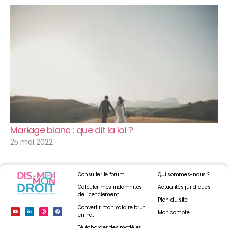
Mariage blanc : que dit la loi ?
25 mai 2022
Consulter le forum
Qui sommes-nous ?
Calculer mes indemnités
Actualités juridiques
de licenciement
Plan du site
Convertir mon salaire brut
Mon compte
en net
Télécharger des modèles