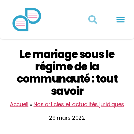
Actualités juridiques
Qui sommes-nous ?
Mon Compte
Le mariage sous le
régime de la
communauté : tout
savoir
Accueil
»
Nos articles et actualités juridiques
29 mars 2022