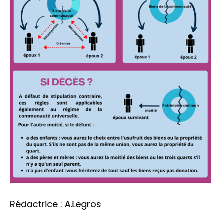
Rédactrice : A.Legros