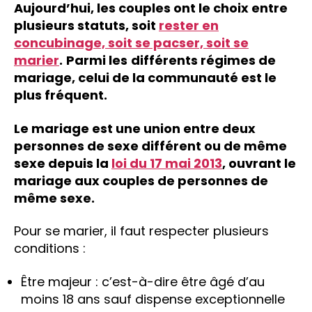
Aujourd’hui, les couples ont le choix entre
plusieurs statuts, soit
rester en
concubinage, soit se pacser, soit se
marier
.
Parmi les
différents régimes de
mariage, celui de la communauté est le
plus fréquent.
Le mariage est une union entre deux
personnes de sexe différent ou de même
sexe depuis la
loi du 17 mai 2013
, ouvrant le
mariage aux couples de personnes de
même sexe.
Pour se marier, il faut respecter plusieurs
conditions :
Être majeur : c’est-à-dire être âgé d’au
moins 18 ans sauf dispense exceptionnelle