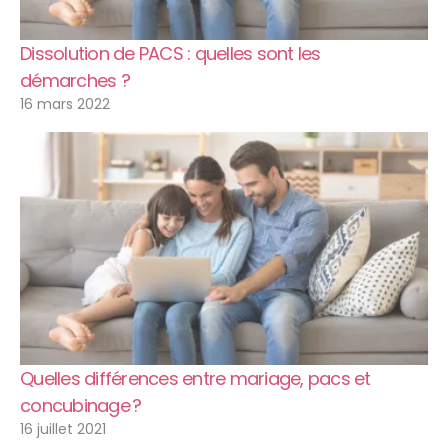
Dissolution de PACS : quelles sont les
démarches ?
16 mars 2022
Quelles différences entre mariage, pacs et
concubinage ?
16 juillet 2021