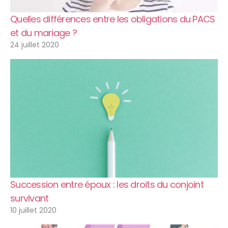
Quelles différences entre les obligations du PACS
et du mariage ?
24 juillet 2020
Succession entre époux : les droits du conjoint
survivant
10 juillet 2020