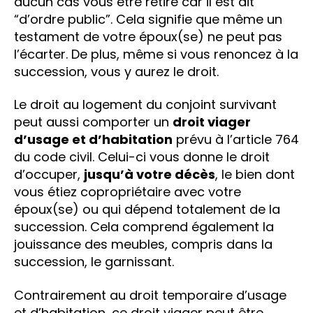
aucun cas vous être retiré car il est dit
“d’ordre public”. Cela signifie que même un
testament de votre époux(se) ne peut pas
l’écarter. De plus, même si vous renoncez à la
succession, vous y aurez le droit.
Le droit au logement du conjoint survivant
peut aussi comporter un
droit viager
d’usage et d’habitation
prévu à l’article 764
du code civil. Celui-ci vous donne le droit
d’occuper,
jusqu’à votre décès
, le bien dont
vous étiez copropriétaire avec votre
époux(se) ou qui dépend totalement de la
succession. Cela comprend également la
jouissance des meubles, compris dans la
succession, le garnissant.
Contrairement au droit temporaire d’usage
et d’habitation, ce droit viager peut être