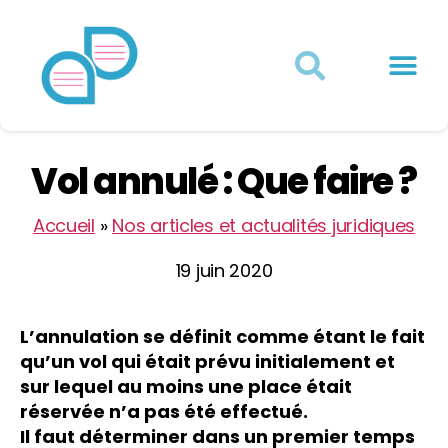
Actualités juridiques
Qui sommes-nous ?
Mon Compte
Vol annulé : Que faire ?
Accueil
»
Nos articles et actualités juridiques
19 juin 2020
L’annulation se définit comme étant le fait
qu’un vol qui était prévu initialement et
sur lequel au moins une place était
réservée n’a pas été effectué.
Il faut déterminer dans un premier temps