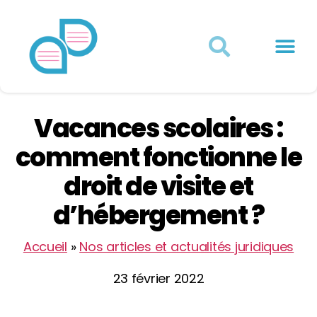
Actualités juridiques
Qui sommes-nous ?
Mon Compte
Vacances scolaires :
comment fonctionne le
droit de visite et
d’hébergement ?
Accueil
»
Nos articles et actualités juridiques
23 février 2022