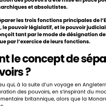
archiques et absolutistes.
éparer les trois fonctions principales de l’E
 le pouvoir législatif, et le pouvoir judiciai
onçoit tant par le mode de désignation de
ue par l’exercice de leurs fonctions.
nt le concept de sép
oirs ?
u qui, à la suite d’un voyage en Angleterr
aration des pouvoirs, en s’inspirant du mo
mentaire britannique, alors que la Monar
e.