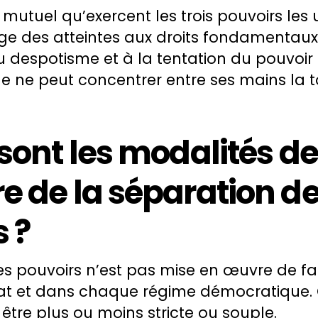
 mutuel qu’exercent les trois pouvoirs les 
ge des atteintes aux droits fondamentaux. 
 despotisme et à la tentation du pouvoir 
ne peut concentrer entre ses mains la tot
sont les modalités d
e de la séparation d
 ?
es pouvoirs n’est pas mise en œuvre de f
t et dans chaque régime démocratique. 
être plus ou moins stricte ou souple.