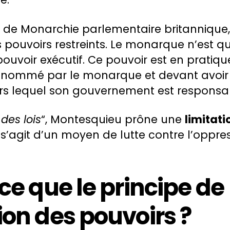
 de Monarchie parlementaire britannique,
es pouvoirs restreints. Le monarque n’est q
uvoir exécutif. Ce pouvoir est en pratiq
e nommé par le monarque et devant avoir 
rs lequel son gouvernement est responsa
 des lois
“, Montesquieu prône une
limitati
Il s’agit d’un moyen de lutte contre l’oppre
ce que le principe de
on des pouvoirs ?