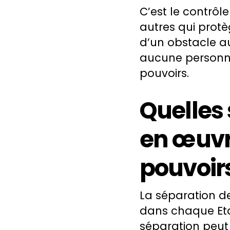
C’est le contrôle
autres qui protè
d’un obstacle au
aucune personne 
pouvoirs.
Quelles 
en œuvr
pouvoirs
La séparation d
dans chaque Eta
séparation peut 