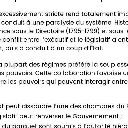
excessivement stricte rend totalement im
et conduit à une paralysie du système. His
nce sous le Directoire (1795-1799) et sous 
 conflit entre l’exécutif et le législatif a e
t, puis a conduit à un coup d’État.
a plupart des régimes préfère la soupless
s pouvoirs. Cette collaboration favorise u
re les pouvoirs qui peuvent interagir entre 
tat peut dissoudre l’une des chambres du 
gislatif peut renverser le Gouvernement ;
 du parquet sont soumis à l’autorité hiér