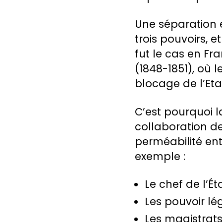
Une séparation 
trois pouvoirs, 
fut le cas en Fra
(1848-1851), où le
blocage de l’Eta
C’est pourquoi l
collaboration de
perméabilité ent
exemple :
Le chef de l’É
Les pouvoir lé
Les magistrats