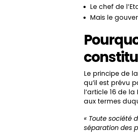
Le chef de l’E
Mais le gouve
Pourquo
constitu
Le principe de l
qu’il est prévu p
l’article 16 de 
aux termes duqu
« Toute société d
séparation des p