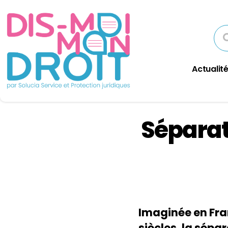
Actualité
Séparati
Imaginée en Fra
siècles, la sépa