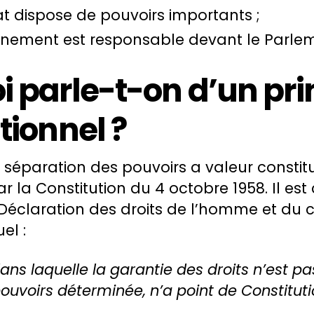
tat dispose de pouvoirs importants ;
rnement est responsable devant le Parlem
i parle-t-on d’un pri
tionnel ?
a séparation des pouvoirs a valeur constit
ar la Constitution du 4 octobre 1958. Il es
la Déclaration des droits de l’homme et du c
el :
ans laquelle la garantie des droits n’est pas
ouvoirs déterminée, n’a point de Constituti