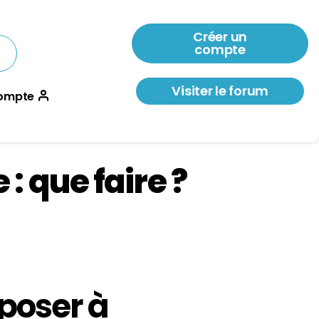
Créer un
compte
Visiter le forum
ompte
: que faire ?
poser à