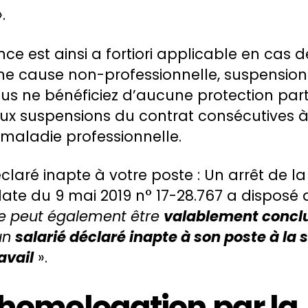
».
nce est ainsi a fortiori applicable en cas
ne cause non-professionnelle, suspension
us ne bénéficiez d’aucune protection parti
ux suspensions du contrat consécutives 
 maladie professionnelle.
éclaré inapte à votre poste : Un arrêt de l
ate du 9 mai 2019 n° 17-28.767 a disposé
le peut également être
valablement concl
un
salarié déclaré inapte à son poste à la 
avail
».
’homologation par la