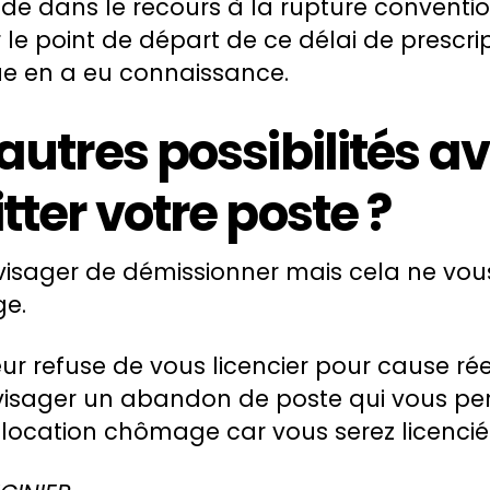
ude dans le recours à la rupture conventi
r le point de départ de ce délai de prescri
que en a eu connaissance.
autres possibilités 
tter votre poste ?
isager de démissionner mais cela ne vous
ge.
ur refuse de vous licencier pour cause réel
isager un abandon de poste qui vous pe
allocation chômage car vous serez licencié