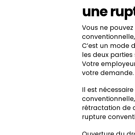
une rup
Vous ne pouvez 
conventionnelle,
C’est un mode 
les deux parties
Votre employeur 
votre demande.
Il est nécessai
conventionnelle
rétractation de 
rupture convent
Ouverture du dro