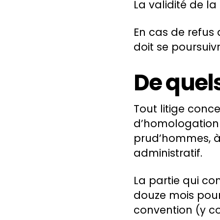
La validité de 
En cas de refus 
doit se poursuivr
De quel
Tout litige conc
d’homologation 
prud’hommes, à 
administratif.
La partie qui co
douze mois pour
convention (y co