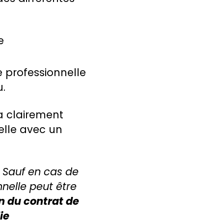
e
 professionnelle
u.
a clairement
elle avec un
«
Sauf en cas de
nelle peut être
n du contrat de
ie