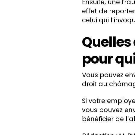
Ensuite, une fra
effet de reporte
celui qui l’invo
Quelles 
pour qui
Vous pouvez env
droit au chôma
Si votre employe
vous pouvez env
bénéficier de l’