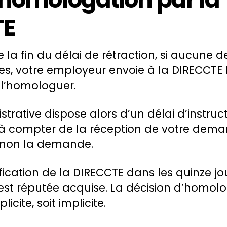
TE
la fin du délai de rétraction, si aucune d
ées, votre employeur envoie à la DIRECCTE
 l’homologuer.
istrative dispose alors d’un délai d’instruc
 à compter de la réception de votre dema
non la demande.
fication de la DIRECCTE dans les quinze jo
est réputée acquise. La décision d’homol
licite, soit implicite.