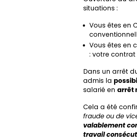
situations :
Vous êtes en C
conventionnell
Vous êtes en c
: votre contra
Dans un arrêt d
admis la
possibi
salarié en
arrêt 
Cela a été conf
fraude ou de vic
valablement co
travail consécut