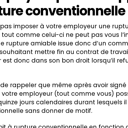
ture conventionnelle 
pas imposer à votre employeur une rupt
 tout comme celui-ci ne peut pas vous l’
de rupture amiable issue donc d’un comm
 souhaitant mettre fin au contrat de travail
est donc dans son bon droit lorsqu’il re
re de rappeler que même après avoir signé
, votre employeur (tout comme vous) pos
quinze jours calendaires durant lesquels il
ionnelle sans donner de motif.
it à rupture conventionnelle en fonction 