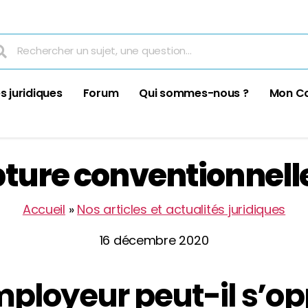
s juridiques
Forum
Qui sommes-nous ?
Mon C
ture conventionnelle 
Accueil
»
Nos articles et actualités juridiques
16 décembre 2020
mployeur peut-il s’op