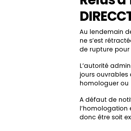
DIRECC
Au lendemain de 
ne s’est rétract
de rupture pour
L’autorité admin
jours ouvrables
homologuer ou 
A défaut de noti
l’homologation 
donc être soit exp