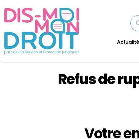
Actualité
Refus de rup
Votre e