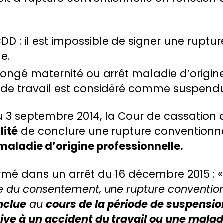
DD : il est impossible de signer une ruptur
e.
ongé maternité ou arrêt maladie d’origine
t de travail est considéré comme suspend
u 3 septembre 2014, la Cour de cassation 
lité
de conclure une rupture conventionn
maladie d’origine professionnelle.
irmé dans un arrêt du 16 décembre 2015 : 
e du consentement, une rupture convention
nclue
au
cours de la période de suspensio
ive à un accident du travail ou une malad