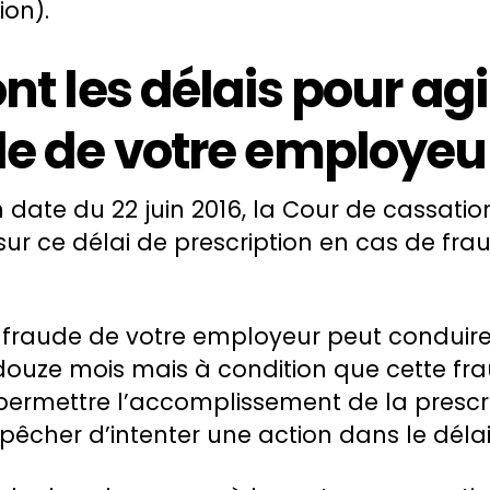
ion).
nt les délais pour agi
de de votre employeur
 date du 22 juin 2016, la Cour de cassati
sur ce délai de prescription en cas de fr
 fraude de votre employeur peut conduire
douze mois mais à condition que cette fra
 permettre l’accomplissement de la prescri
mpêcher d’intenter une action dans le délai