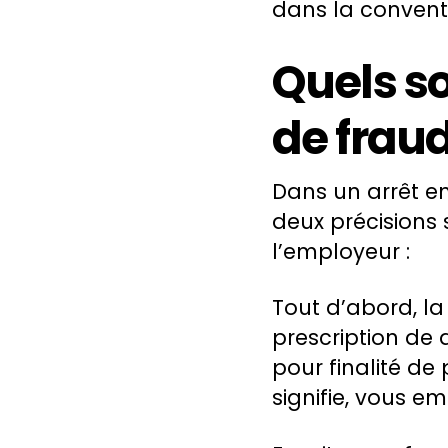
dans la convent
Quels so
de frau
Dans un arrêt en
deux précisions 
l’employeur :
Tout d’abord, la
prescription de 
pour finalité de
signifie, vous e