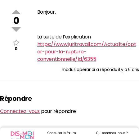
Bonjour,
0
La suite de l’explication
https://www.juritravail.com/Actualite/opt
0
er-pour-la-rupture-
conventionnelle/Id/6355
modus operandi
a répondu
il y a 6 ans
Répondre
Connectez-vous
pour répondre.
Consulter le forum
Qui sommes-nous ?