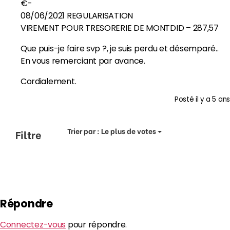
€-
08/06/2021 REGULARISATION
VIREMENT POUR TRESORERIE DE MONTDID – 287,57
Que puis-je faire svp ?, je suis perdu et désemparé..
En vous remerciant par avance.
Cordialement.
Posté
il y a 5 ans
Trier par :
Le plus de votes
Filtre
Répondre
Connectez-vous
pour répondre.