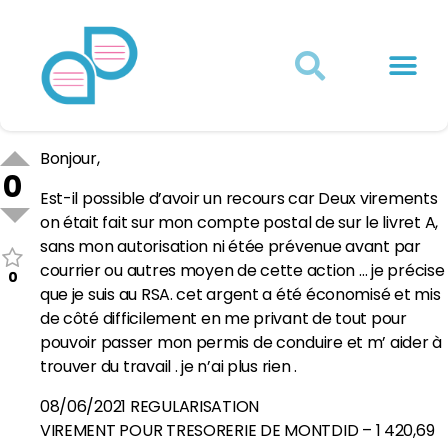
Actualités juridiques
Qui sommes-nous ?
Mon Compte
Bonjour,
0
Est-il possible d’avoir un recours car Deux virements
on était fait sur mon compte postal de sur le livret A,
sans mon autorisation ni étée prévenue avant par
courrier ou autres moyen de cette action … je précise
0
que je suis au RSA. cet argent a été économisé et mis
de côté difficilement en me privant de tout pour
pouvoir passer mon permis de conduire et m’ aider à
trouver du travail . je n’ai plus rien .
08/06/2021 REGULARISATION
VIREMENT POUR TRESORERIE DE MONTDID – 1 420,69