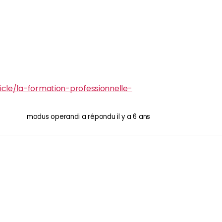
ticle/la-formation-professionnelle-
modus operandi
a répondu
il y a 6 ans