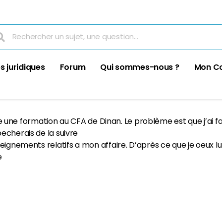
s juridiques
Forum
Qui sommes-nous ?
Mon C
vre une formation au CFA de Dinan. Le problème est que j’ai fa
echerais de la suivre
eignements relatifs a mon affaire. D’après ce que je oeux lur
e