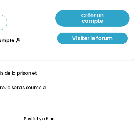
Créer un
compte
Visiter le forum
ompte
is de la prison et
e, je serais soumis à
Posté
il y a 6 ans