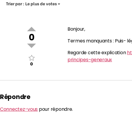
Trier par :
Le plus de votes
Bonjour,
0
Termes manquants : Puis- l
Regarde cette explication
ht
principes-generaux
0
Répondre
Connectez-vous
pour répondre.