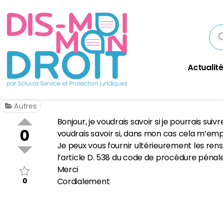
Actualité
Autres
Bonjour, je voudrais savoir si je pourrais sui
0
voudrais savoir si, dans mon cas cela m’emp
Je peux vous fournir ultérieurement les rens
l’article D. 538 du code de procédure pénal
Merci
0
Cordialement