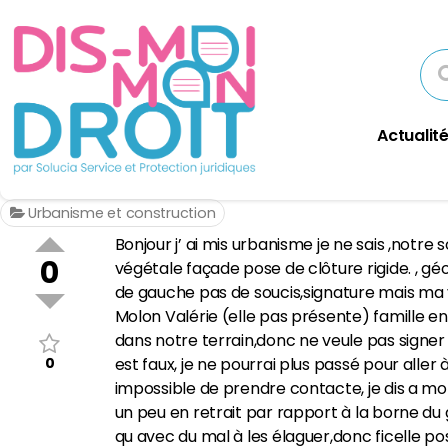
Actualité
Urbanisme et construction
Bonjour j’ ai mis urbanisme je ne sais ,notre
0
végétale façade pose de clôture rigide. , g
de gauche pas de soucis,signature mais ma vo
Molon Valérie (elle pas présente) famille 
dans notre terrain,donc ne veule pas signer d
0
est faux, je ne pourrai plus passé pour alle
impossible de prendre contacte, je dis a mon
un peu en retrait par rapport à la borne du 
qu avec du mal à les élaguer,donc ficelle po