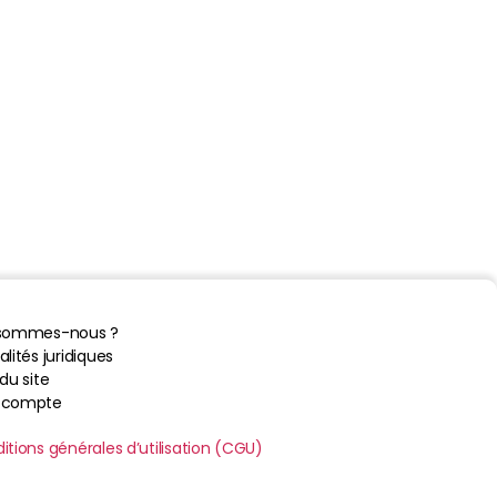
 sommes-nous ?
lités juridiques
du site
 compte
itions générales d’utilisation (CGU)