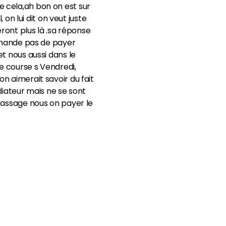
tre cela,ah bon on est sur
 on lui dit on veut juste
eront plus là .sa réponse
demande pas de payer
t nous aussi dans le
e course s Vendredi,
n aimerait savoir du fait
diateur mais ne se sont
 passage nous on payer le