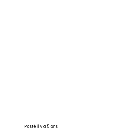
Posté
il y a 5 ans