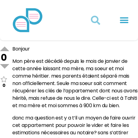
Actualités juridiques
Qui sommes-nous ?
Mon Compte
Bonjour
0
Mon père est décédé depuis le mois de janvier de
cette année laissant ma mère, ma soeur et moi
comme héritier. mes parents étaient séparé mais
non officiellement. Seule ma soeur sait comment
0
récupérer les clés de l’appartement dont nous avons
hérité, mais refuse de nous le dire. Celle-ci est à Tahiti
et ma mère et moi sommes à 900 km du bien.
donc ma question est y a t’il un moyen de faire ouvrir
cet appartement pour pouvoir le vider et faire les
estimations nécessaires au notaire? sans s’attirer