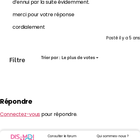
d’ennui par la suite évidemment.
merci pour votre réponse
cordialement
Posté
il y a 5 ans
Trier par :
Le plus de votes
Filtre
Répondre
Connectez-vous
pour répondre.
Consulter le forum
Qui sommes-nous ?