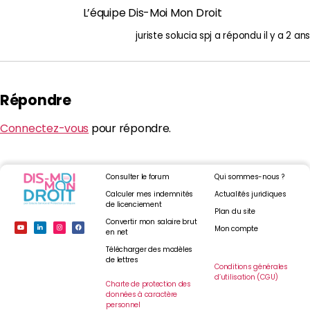
L’équipe Dis-Moi Mon Droit
juriste solucia spj
a répondu
il y a 2 ans
Répondre
Connectez-vous
pour répondre.
Consulter le forum
Qui sommes-nous ?
Calculer mes indemnités
Actualités juridiques
de licenciement
Plan du site
Convertir mon salaire brut
Mon compte
en net
Télécharger des modèles
de lettres
Conditions générales
d’utilisation (CGU)
Charte de protection des
données à caractère
personnel