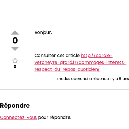
Bonjour,
0
Consulter cet article
http://carole-
vercheyre-grard.fr/dommages-interets-
0
respect-du-repos-quotidien/
modus operandi
a répondu
il y a 6 ans
Répondre
Connectez-vous
pour répondre.