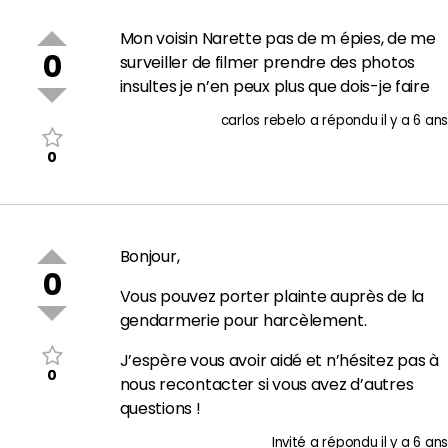
Mon voisin Narette pas de m épies, de me
0
surveiller de filmer prendre des photos
insultes je n’en peux plus que dois-je faire
carlos rebelo
a répondu
il y a 6 ans
0
Bonjour,
0
Vous pouvez porter plainte auprès de la
gendarmerie pour harcèlement.
J’espère vous avoir aidé et n’hésitez pas à
0
nous recontacter si vous avez d’autres
questions !
Invité
a répondu
il y a 6 ans