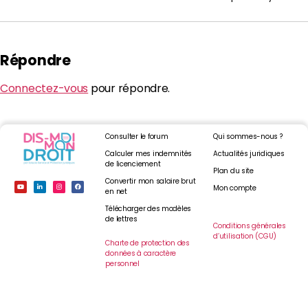
Répondre
Connectez-vous
pour répondre.
Consulter le forum
Qui sommes-nous ?
Calculer mes indemnités
Actualités juridiques
de licenciement
Plan du site
Convertir mon salaire brut
Mon compte
en net
Télécharger des modèles
de lettres
Conditions générales
d’utilisation (CGU)
Charte de protection des
données à caractère
personnel