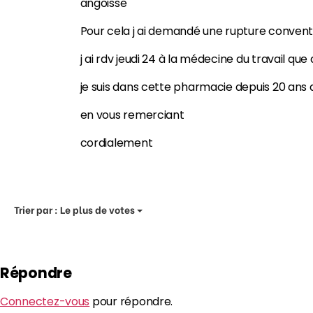
angoisse
Pour cela j ai demandé une rupture convent
j ai rdv jeudi 24 à la médecine du travail que
je suis dans cette pharmacie depuis 20 ans 
en vous remerciant
cordialement
Trier par :
Le plus de votes
Répondre
Connectez-vous
pour répondre.