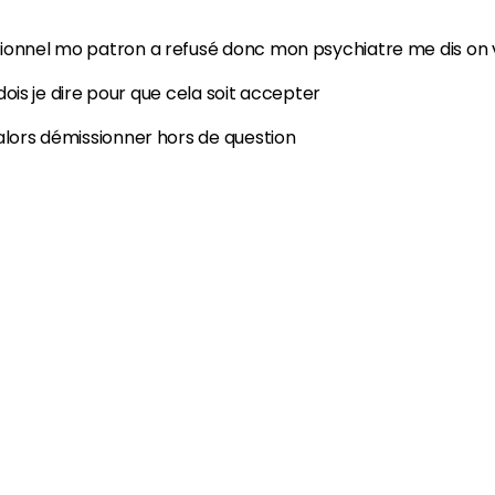
ionnel mo patron a refusé donc mon psychiatre me dis on v
 dois je dire pour que cela soit accepter
alors démissionner hors de question