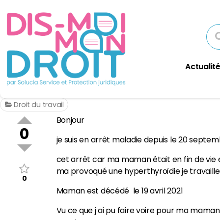
Actualité
Droit du travail
Bonjour
0
je suis en arrêt maladie depuis le 20 septe
cet arrêt car ma maman était en fin de vie e
ma provoqué une hyperthyroïdie je travail
0
Maman est décédé le 19 avril 2021
Vu ce que j ai pu faire voire pour ma maman