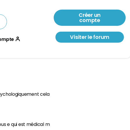
Créer un
compte
Visiter le forum
ompte
 psychologiquement cela
ous e qui est médical m