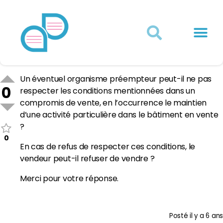
Actualités juridiques
Qui sommes-nous ?
Mon Compte
Un éventuel organisme préempteur peut-il ne pas
0
respecter les conditions mentionnées dans un
compromis de vente, en l’occurrence le maintien
d’une activité particulière dans le bâtiment en vente
?
0
En cas de refus de respecter ces conditions, le
vendeur peut-il refuser de vendre ?
Merci pour votre réponse.
Posté
il y a 6 ans