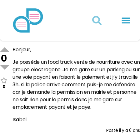
Actualités juridiques
Qui sommes-nous ?
Mon Compte
Bonjour,
0
Je possède un food truck vente de nourriture avec un
groupe electrogene. Je me gare sur un parking ou sur
une voie payant en faisant le paiement et j’y travaille
3h.. si la police arrive comment puis-je me defendre
0
car je demande la permission en mairie et personne
ne sait rien pour le permis donc je me gare sur
emplacement payant et je paye.
Isabel.
Posté
il y a 6 ans