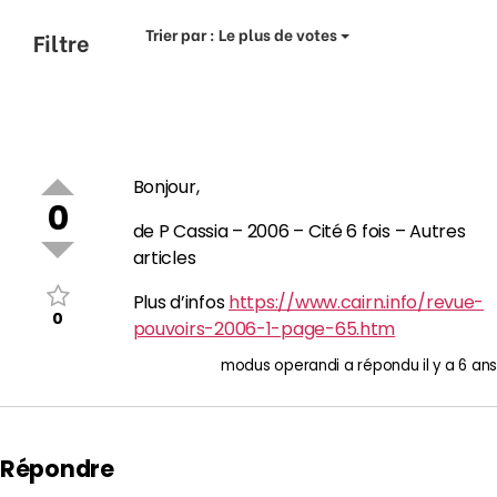
Trier par :
Le plus de votes
Filtre
Bonjour,
0
de P Cassia – 2006 – Cité 6 fois – Autres
articles
Plus d’infos
https://www.cairn.info/revue-
0
pouvoirs-2006-1-page-65.htm
modus operandi
a répondu
il y a 6 ans
Répondre