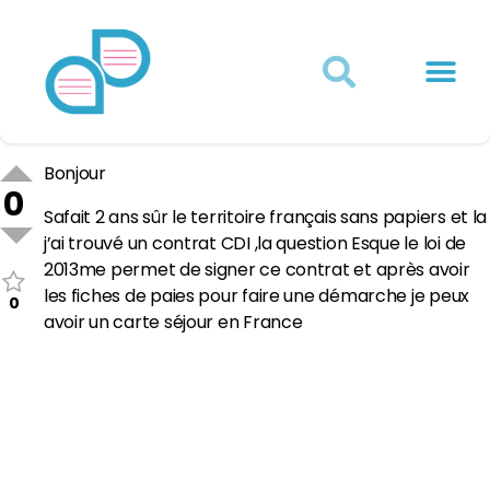
Actualités juridiques
Qui sommes-nous ?
Mon Compte
Bonjour
0
Safait 2 ans sûr le territoire français sans papiers et la
j’ai trouvé un contrat CDI ,la question Esque le loi de
2013me permet de signer ce contrat et après avoir
les fiches de paies pour faire une démarche je peux
0
avoir un carte séjour en France