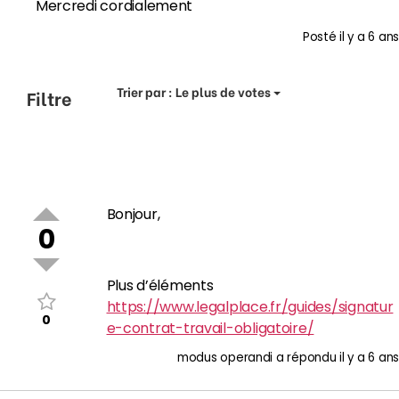
Mercredi cordialement
Posté
il y a 6 ans
Trier par :
Le plus de votes
Filtre
Bonjour,
0
Plus d’éléments
https://www.legalplace.fr/guides/signatur
0
e-contrat-travail-obligatoire/
modus operandi
a répondu
il y a 6 ans