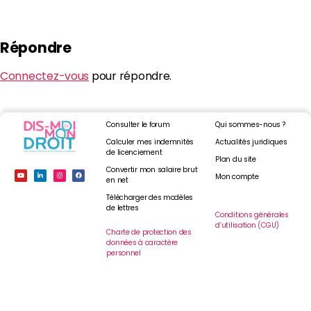
Répondre
Connectez-vous
pour répondre.
Consulter le forum
Qui sommes-nous ?
Calculer mes indemnités
Actualités juridiques
de licenciement
Plan du site
Convertir mon salaire brut
Mon compte
en net
Télécharger des modèles
de lettres
Conditions générales
d’utilisation (CGU)
Charte de protection des
données à caractère
personnel