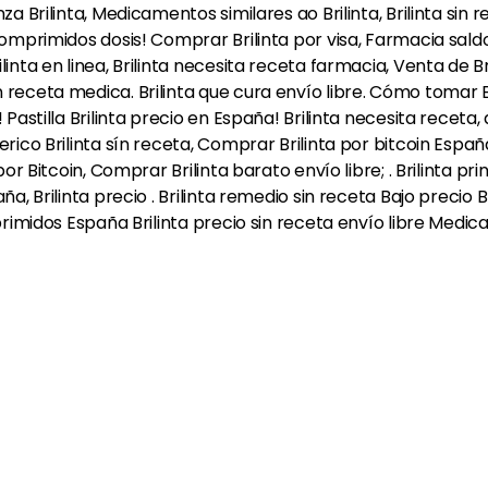
za Brilinta, Medicamentos similares ao Brilinta, Brilinta sin 
 comprimidos dosis! Comprar Brilinta por visa, Farmacia s
inta en linea, Brilinta necesita receta farmacia, Venta de Bri
 receta medica. Brilinta que cura envío libre. Cómo tomar B
 Pastilla Brilinta precio en España! Brilinta necesita receta
erico Brilinta sín receta, Comprar Brilinta por bitcoin Esp
por Bitcoin, Comprar Brilinta barato envío libre; . Brilinta pr
a, Brilinta precio . Brilinta remedio sin receta Bajo precio Br
mprimidos España Brilinta precio sin receta envío libre Med