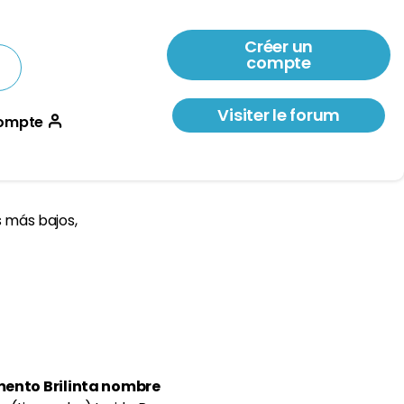
Créer un
compte
Visiter le forum
ompte
s más bajos,
ento Brilinta nombre