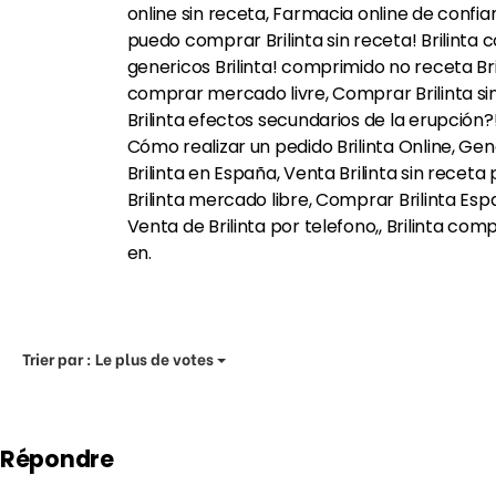
online sin receta, Farmacia online de confian
puedo comprar Brilinta sin receta! Brilinta
genericos Brilinta! comprimido no receta Bril
comprar mercado livre, Comprar Brilinta sin
Brilinta efectos secundarios de la erupción?!
Cómo realizar un pedido Brilinta Online, Gen
Brilinta en España, Venta Brilinta sin receta 
Brilinta mercado libre, Comprar Brilinta Españ
Venta de Brilinta por telefono,, Brilinta co
en.
Trier par :
Le plus de votes
Répondre