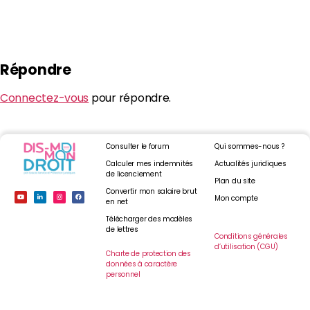
Répondre
Connectez-vous
pour répondre.
Consulter le forum
Qui sommes-nous ?
Calculer mes indemnités
Actualités juridiques
de licenciement
Plan du site
Convertir mon salaire brut
Mon compte
en net
Télécharger des modèles
de lettres
Conditions générales
d’utilisation (CGU)
Charte de protection des
données à caractère
personnel