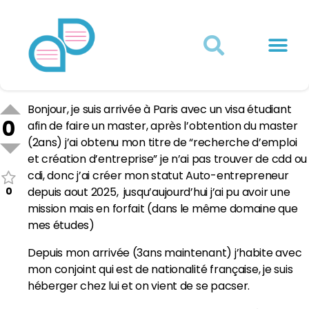
Actualités juridiques
Qui sommes-nous ?
Mon Compte
Bonjour, je suis arrivée à Paris avec un visa étudiant
0
afin de faire un master, après l’obtention du master
(2ans) j’ai obtenu mon titre de “recherche d’emploi
et création d’entreprise” je n’ai pas trouver de cdd ou
cdi, donc j’ai créer mon statut Auto-entrepreneur
0
depuis aout 2025, jusqu’aujourd’hui j’ai pu avoir une
mission mais en forfait (dans le même domaine que
mes études)
Depuis mon arrivée (3ans maintenant) j’habite avec
mon conjoint qui est de nationalité française, je suis
héberger chez lui et on vient de se pacser.