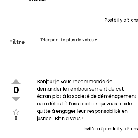
Posté
il y a 5 ans
Trier par :
Le plus de votes
Filtre
Bonjour je vous recommande de
0
demander le remboursement de cet
écran plat à la société de déménagement
ou à défaut à l’association qui vous a aidé
quitte à engager leur responsabilité en
0
justice . Bien à vous !
Invité
a répondu
il y a 5 ans