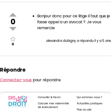
Bonjour donc pour ce litige il faut que je
0
fasse appel a un avocat ?. Je vous
remercie
alexandra dobigny
a répondu
il y a 5 ans
0
Répondre
Connectez-vous
pour répondre.
Consulter le forum
Qui sommes-nous ?
Calculer mes indemnités
Actualités juridiques
de licenciement
Plan du site