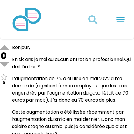
Actualités juridiques
Qui sommes-nous ?
Mon Compte
Bonjour,
0
En six ans je n’ai eu aucun entretien professionnel.Qui
doit l’initier ?
L’augmentation de 7% a eu lieu en mai 2022 à ma
0
demande (signifiant à mon employeur que les frais
engendrés par l’augmentation du gasoil était de 70
euros par mois). J’ai donc eu 70 euros de plus.
Cette augmentation a été lissée récemment par
l’augmentation du smic en mai dernier. Donc mon
salaire stagne au smic, puis je considérée que c’est
une augmentation ?