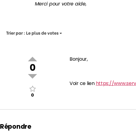
Merci pour votre aide,
Trier par :
Le plus de votes
Bonjour,
0
Voir ce lien
https://www.servi
0
Répondre