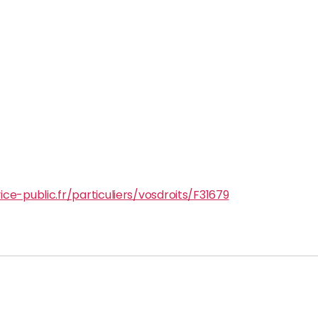
ce-public.fr/particuliers/vosdroits/F31679