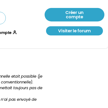
Créer un
compte
Visiter le forum
ompte
elle etait possible (je
e conventionnelle).
ettait toujours pas de
 n’ai pas envoyé de