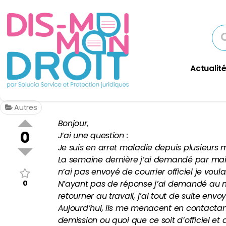
Actualité
Autres
Bonjour,
0
J’ai une question :
Je suis en arret maladie depuis plusieurs mo
La semaine dernière j’ai demandé par mail 
n’ai pas envoyé de courrier officiel je vou
0
N’ayant pas de réponse j’ai demandé au m
retourner au travail, j’ai tout de suite envo
Aujourd’hui, ils me menacent en contactan
demission ou quoi que ce soit d’officiel e