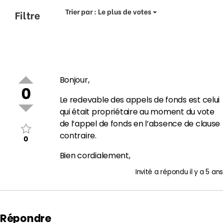
Trier par :
Le plus de votes
Filtre
Bonjour,
0
Le redevable des appels de fonds est celui
qui était propriétaire au moment du vote
de l’appel de fonds en l’absence de clause
contraire.
0
Bien cordialement,
Invité
a répondu
il y a 5 ans
Répondre