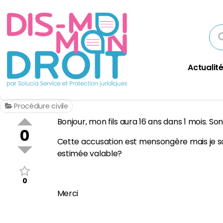
Actualité
Procédure civile
Bonjour, mon fils aura 16 ans dans 1 mois. Son 
0
Cette accusation est mensongère mais je sou
estimée valable?
0
Merci