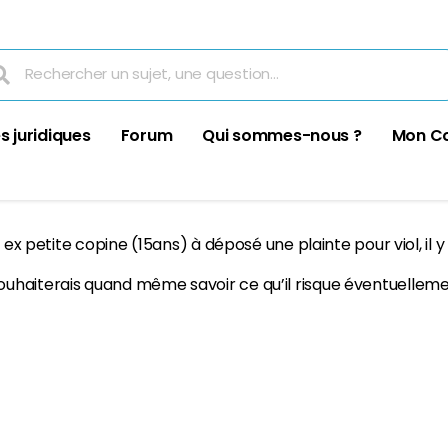
s juridiques
Forum
Qui sommes-nous ?
Mon C
ex petite copine (15ans) à déposé une plainte pour viol, il y a
haiterais quand même savoir ce qu’il risque éventuellement