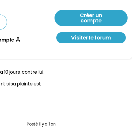
Créer un
compte
Visiter le forum
ompte
 10 jours, contre lui.
 si sa plainte est
Posté
il y a 1 an