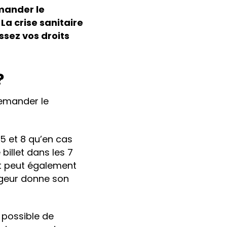
mander le
a crise sanitaire
ssez vos droits
?
demander le
 5 et 8 qu’en cas
billet dans les 7
t peut également
ageur donne son
t possible de