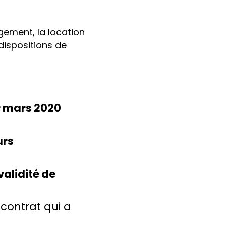
gement, la location
dispositions de
r mars 2020
urs
validité de
 contrat qui a