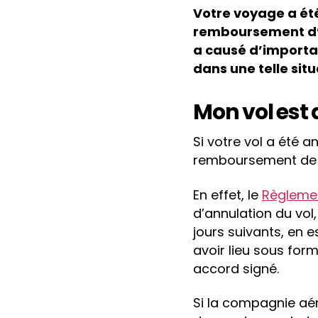
Votre voyage a ét
remboursement d’u
a causé d’importan
dans une telle situ
Mon vol est 
Si votre vol a été
remboursement de 
En effet, le
Règleme
d’annulation du vol,
jours suivants, en
avoir lieu sous fo
accord signé.
Si la compagnie aéri