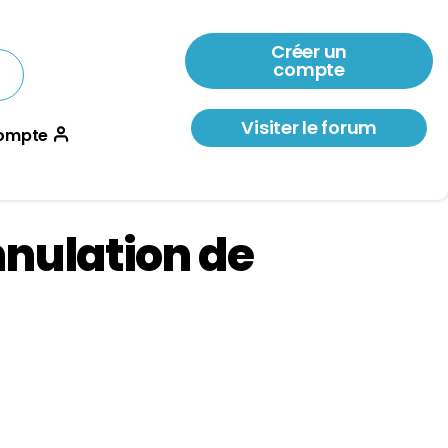
Créer un
compte
Visiter le forum
ompte
nnulation de