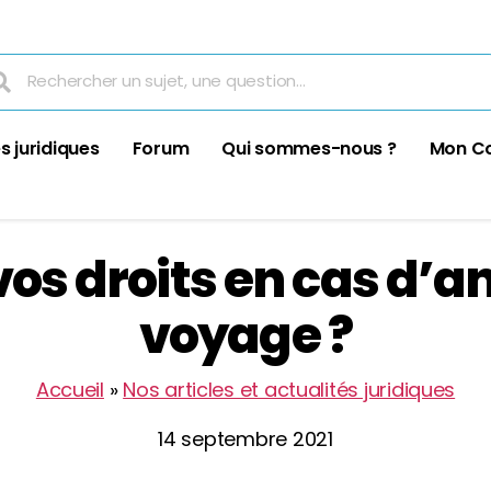
s juridiques
Forum
Qui sommes-nous ?
Mon C
vos droits en cas d’a
voyage ?
Accueil
»
Nos articles et actualités juridiques
14 septembre 2021