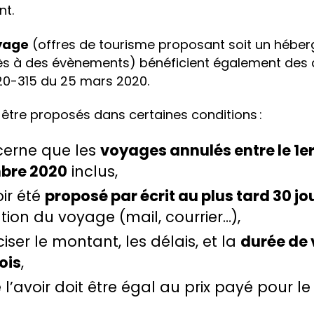
nt.
oyage
(offres de tourisme proposant soit un héber
cès à des évènements) bénéficient également des 
20-315 du 25 mars 2020.
 être proposés dans certaines conditions :
cerne que les
voyages annulés entre le 1e
mbre 2020
inclus,
oir été
proposé par écrit au plus tard 30 jo
tion du voyage (mail, courrier…),
éciser le montant, les délais, et la
durée de 
ois
,
l’avoir doit être égal au prix payé pour le