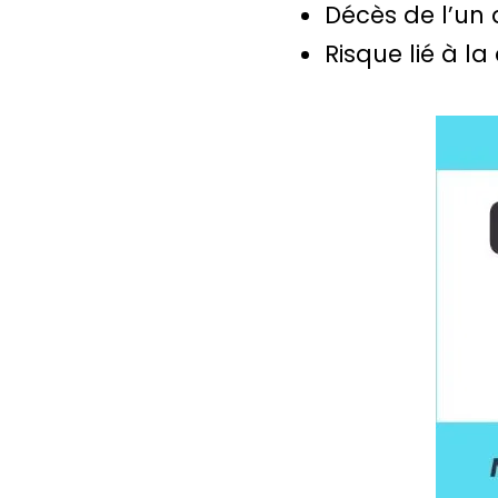
Décès de l’un 
Risque lié à l