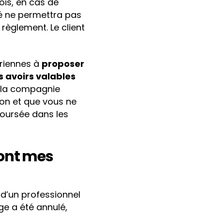
ois, en cas de
ulé ne permettra pas
 règlement. Le client
riennes à
proposer
 avoirs valables
, la compagnie
bon et que vous ne
boursée dans les
sont mes
 d’un professionnel
e a été annulé,