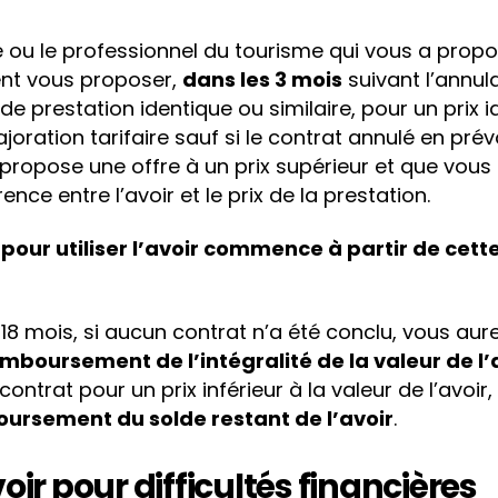
 ou le professionnel du tourisme qui vous a prop
ent vous proposer,
dans les 3 mois
suivant l’annul
de prestation identique ou similaire, pour un prix 
joration tarifaire sauf si le contrat annulé en prévo
propose une offre à un prix supérieur et que vous 
rence entre l’avoir et le prix de la prestation.
 pour utiliser l’avoir commence à partir de cett
18 mois, si aucun contrat n’a été conclu, vous aure
boursement de l’intégralité de la valeur de l’
ntrat pour un prix inférieur à la valeur de l’avoir
oursement du solde restant de l’avoir
.
voir pour difficultés financières