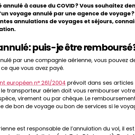
é annulé à cause du COVID ? Vous souhaitez de
n voyage annulé par une agence de voyage ? L
tes annulations de voyages et séjours, connai
ation.
annulé : puis-je être remboursé 
 annulé par une compagnie aérienne, vous pouvez 
ce que vous avez payé.
nt européen n° 261/2004
prévoit dans ses articles
 le transporteur aérien doit vous rembourser votre 
 espèce, virement ou par chèque. Le remboursemen
rme de bon de voyage ou bon de services si le voy
enne est responsable de l’annulation du vol, il es