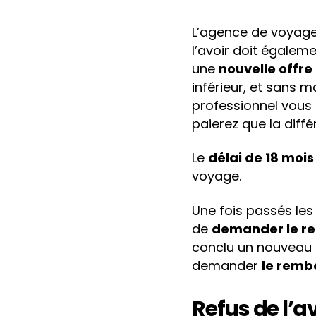
L’agence de voyage
l’avoir doit égalem
une
nouvelle offre
inférieur, et sans ma
professionnel vous 
paierez que la diffé
Le
délai de 18 mois
voyage.
Une fois passés les 
de
demander le rem
conclu un nouveau co
demander
le remb
Refus de l’a