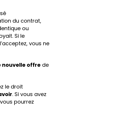
osé
ation du contrat,
identique ou
yait. Si le
l’acceptez, vous ne
e nouvelle offre
de
z le droit
avoir
. Si vous avez
, vous pourrez