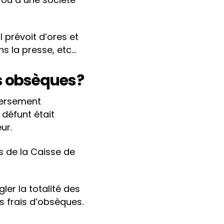
l prévoit d’ores et
ans la presse, etc…
s obsèques ?
 versement
e défunt était
eur.
 de la Caisse de
ler la totalité des
s frais d’obsèques.