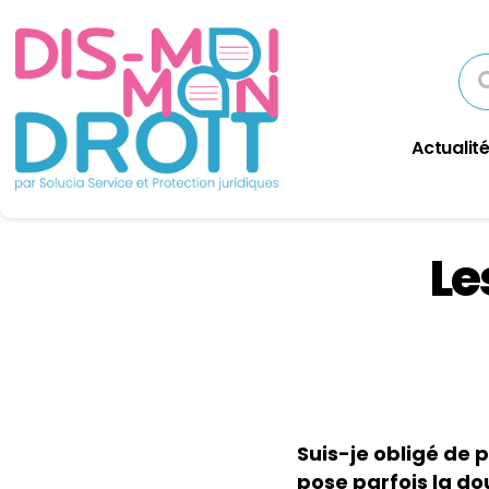
Actualité
Le
Suis-je obligé de 
pose parfois la do