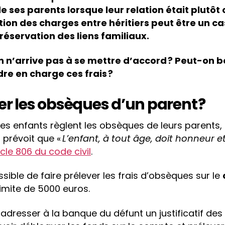
 ses parents lorsque leur relation était plutôt 
tition des charges entre héritiers peut être un c
préservation des liens familiaux.
 n’arrive pas à se mettre d’accord ? Peut-on b
re en charge ces frais ?
er les obsèques d’un parent ?
 les enfants règlent les obsèques de leurs parents,
 prévoit que «
L’enfant, à tout âge, doit honneur e
ticle 806 du code civil
.
sible de faire prélever les frais d’obsèques sur le
limite de 5000 euros.
t adresser à la banque du défunt un justificatif de