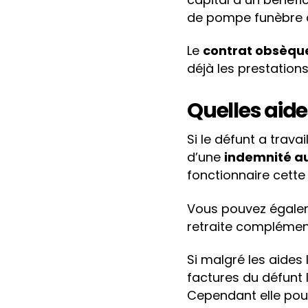
de pompe funèbre 
Le
contrat obsèqu
déjà les prestations
Quelles aide
Si le défunt a trav
d’une
indemnité au
fonctionnaire cette
Vous pouvez égalem
retraite complément
Si malgré les aides 
factures du défunt 
Cependant elle pou