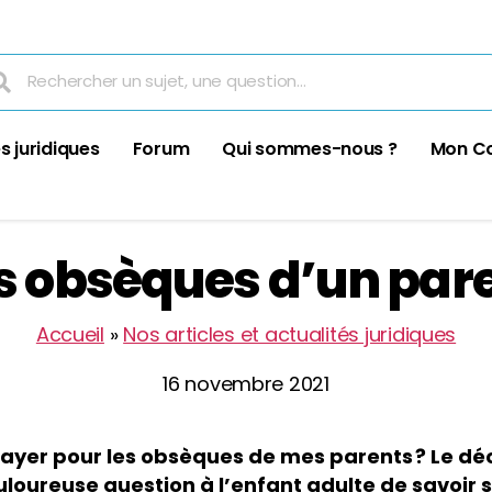
s juridiques
Forum
Qui sommes-nous ?
Mon C
s obsèques d’un par
Accueil
»
Nos articles et actualités juridiques
16 novembre 2021
payer pour les obsèques de mes parents ? Le dé
uloureuse question à l’enfant adulte de savoir s