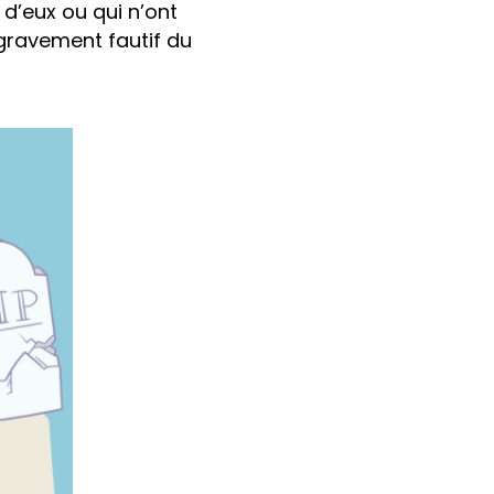
 d’eux ou qui n’ont
 gravement fautif du