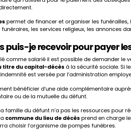
directement.
es
permet de financer et organiser les funérailles, i
 funéraires, les services religieux, les annonces d
s puis-je recevoir pour payer le
aillé comme salarié il est possible de demander le
 titre du capital-décès
à la sécurité sociale. Si l
 indemnité est versée par l’administration employ
ent bénéficier d’une aide complémentaire auprès
aire ou de la mutuelle du défunt.
la famille du défunt n’a pas les ressources pour rég
la
commune du lieu de décès
prend en charge le
rra choisir l’organisme de pompes funèbres.