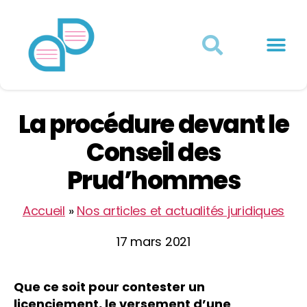
Actualités juridiques
Qui sommes-nous ?
Mon Compte
La procédure devant le
Conseil des
Prud’hommes
Accueil
»
Nos articles et actualités juridiques
17 mars 2021
Que ce soit pour contester un
licenciement, le versement d’une