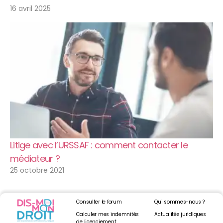
16 avril 2025
Litige avec l’URSSAF : comment contacter le
médiateur ?
25 octobre 2021
Consulter le forum
Qui sommes-nous ?
Calculer mes indemnités
Actualités juridiques
de licenciement