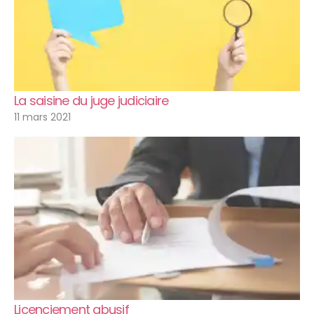
La saisine du juge judiciaire
11 mars 2021
Licenciement abusif