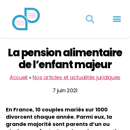
Actualités juridiques
Qui sommes-nous ?
Mon Compte
La pension alimentaire
de l’enfant majeur
Accueil
»
Nos articles et actualités juridiques
7 juin 2021
En France, 10 couples mariés sur 1000
divorcent chaque année. Parmi eux, la
grande majorité sont parents d’un ou