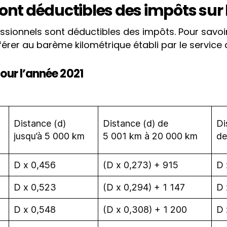
sont déductibles des impôts sur 
fessionnels sont déductibles des impôts. Pour savoi
érer au barème kilométrique établi par le service 
pour l’année 2021
Distance (d)
Distance (d) de
Di
jusqu’à 5 000 km
5 001 km à 20 000 km
de
D x 0,456
(D x 0,273) + 915
D 
D x 0,523
(D x 0,294) + 1 147
D 
D x 0,548
(D x 0,308) + 1 200
D 