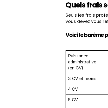
Quels frais 
Seuls les frais pro
vous devez vous réf
Voici le barème 
Puissance
administrative
(en CV)
3 CV et moins
4 CV
5 CV