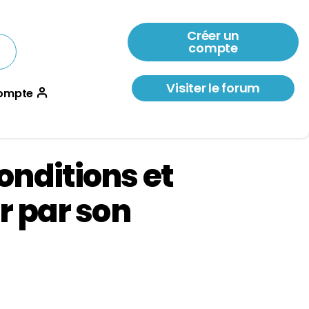
Créer un
compte
Visiter le forum
ompte
onditions et
r par son