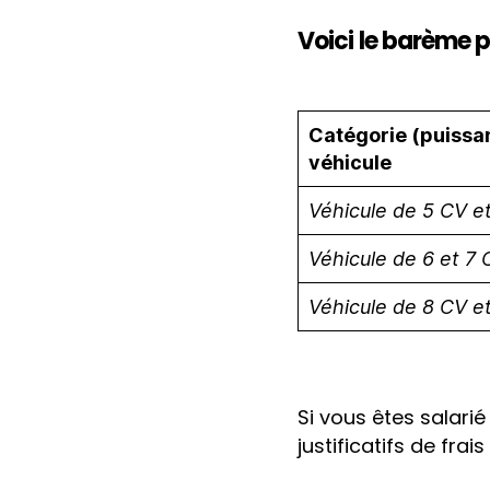
Voici le barème p
Catégorie (puissan
véhicule
Véhicule de 5 CV e
Véhicule de 6 et 7 
Véhicule de 8 CV et
Si vous êtes salari
justificatifs de frai