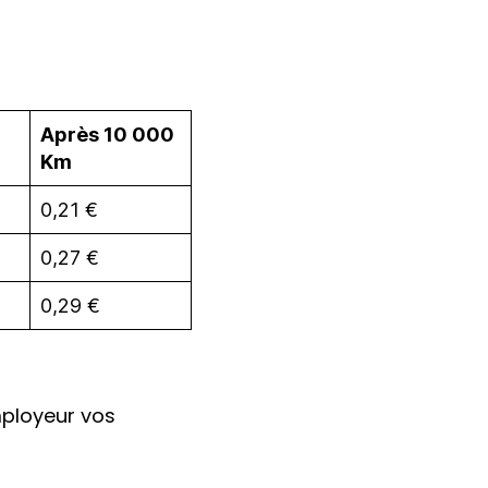
Après 10 000
Km
0,21 €
0,27 €
0,29 €
mployeur vos