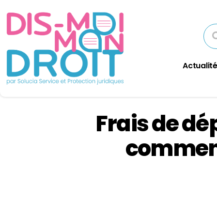
Actualité
Frais de dé
comment 