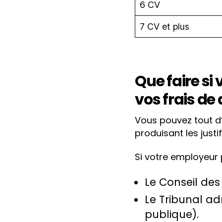
6 CV
7 CV et plus
Que faire s
vos frais d
Vous pouvez tout d
produisant les just
Si votre employeur 
Le Conseil des
Le Tribunal ad
publique).