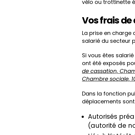
vélo ou trottinette é
Vos frais d
La prise en charge 
salarié du secteur 
Si vous êtes salarié
ont été exposés pour
de cassation, Chamb
Chambre sociale, 1
Dans la fonction pu
déplacements sont 
Autorisés préa
(autorité de 