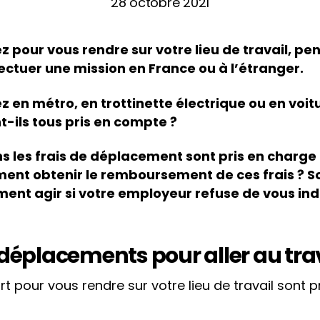
28 octobre 2021
 pour vous rendre sur votre lieu de travail, pe
fectuer une mission en France ou à l’étranger.
 en métro, en trottinette électrique ou en voitu
-ils tous pris en compte ?
ns les frais de déplacement sont pris en charge
nt obtenir le remboursement de ces frais ? So
nt agir si votre employeur refuse de vous ind
 déplacements pour aller au tra
rt pour vous rendre sur votre lieu de travail sont 