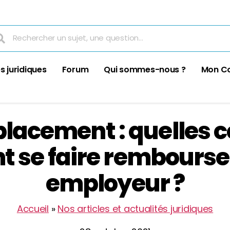
s juridiques
Forum
Qui sommes-nous ?
Mon C
placement : quelles c
se faire rembourse
employeur ?
Accueil
»
Nos articles et actualités juridiques