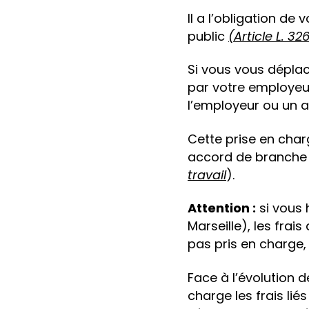
Il a l’obligation d
public
(Article L. 3
Si vous vous déplac
par votre employeur.
l’employeur ou un a
Cette prise en charg
accord de branche o
travail
).
Attention :
si vous 
Marseille), les frai
pas pris en charge, 
Face à l’évolution 
charge les frais li