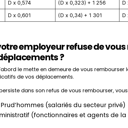
D x 0,574
(D x 0,323) + 1 256
D 
D x 0,601
(D x 0,34) + 1 301
D 
i votre employeur refuse de vou
e déplacements ?
’abord le mette en demeure de vous rembourser le
ificatifs de vos déplacements.
persiste dans son refus de vous rembourser, vous 
 Prud’hommes (salariés du secteur privé)
ministratif (fonctionnaires et agents de la