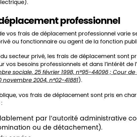
lectrique).
e déplacement professionnel
de vos frais de déplacement professionnel varie 
privé ou fonctionnaire ou agent de la fonction publ
 du secteur privé, les frais de déplacement sont pri
 vos besoins professionnels et dans l’intérêt de l’
re sociale, 25 février 1998, n°95-44096 ; Cour de
0 novembre 2004, n°02-41881
).
blique, vos frais de déplacement sont pris en char
:
lablement par l’autorité administrative 
nomination ou de détachement).