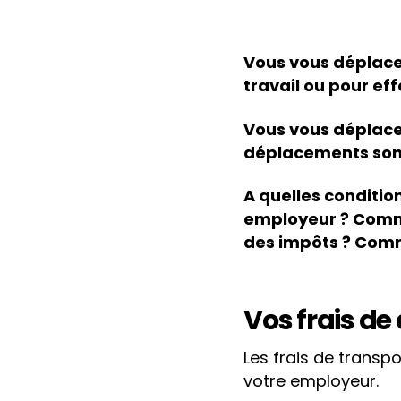
Vous vous déplacez
travail ou pour ef
Vous vous déplacez
déplacements sont
A quelles conditio
employeur ? Comme
des impôts ? Comme
Vos frais de
Les frais de transpo
votre employeur.