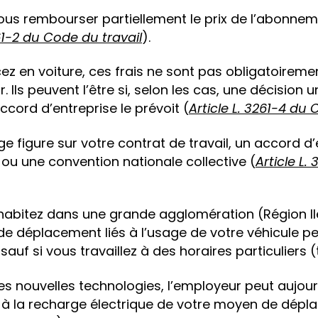
e vous rembourser partiellement le prix de l’abonne
261-2 du Code du travail
).
ez en voiture, ces frais ne sont pas obligatoireme
 Ils peuvent l’être si, selon les cas, une décision u
ccord d’entreprise le prévoit (
Article L. 3261-4 du 
e figure sur votre contrat de travail, un accord d’
u une convention nationale collective (
Article L
habitez dans une grande agglomération (Région Ile
s de déplacement liés à l’usage de votre véhicule p
sauf si vous travaillez à des horaires particuliers (t
des nouvelles technologies, l’employeur peut aujou
és à la recharge électrique de votre moyen de dépl