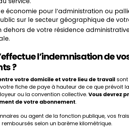
 du service.
e économie pour l’administration ou palli
ublic sur le secteur géographique de votr
n dehors de votre résidence administrative
ale.
ffectue l’indemnisation de vos 
ts ?
 entre votre domicile et votre lieu de travail
sont
otre fiche de paye à hauteur de ce que prévoit la l
loyeur ou la convention collective.
Vous devrez p
aiement de votre abonnement
.
onnaires ou agent de la fonction publique, vos fr
t remboursés selon un barème kilométrique.