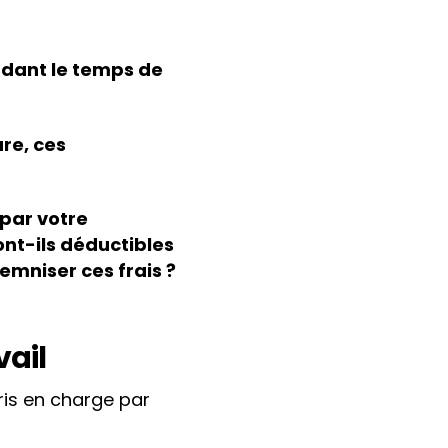
ndant le temps de
re, ces
 par votre
nt-ils déductibles
emniser ces frais ?
vail
pris en charge par