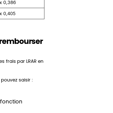
x 0,386
x 0,405
s rembourser
s frais par LRAR en
pouvez saisir :
 fonction