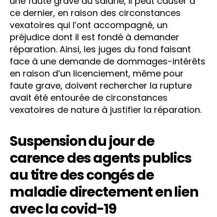
une faute grave du salarié, il peut causer à
ce dernier, en raison des circonstances
vexatoires qui l’ont accompagné, un
préjudice dont il est fondé à demander
réparation. Ainsi, les juges du fond faisant
face à une demande de dommages-intérêts
en raison d’un licenciement, même pour
faute grave, doivent rechercher la rupture
avait été entourée de circonstances
vexatoires de nature à justifier la réparation.
Suspension du jour de
carence des agents publics
au titre des congés de
maladie directement en lien
avec la covid-19