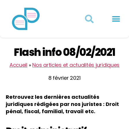
Actualités juridiques
Qui sommes-nous ?
Mon Compte
Flash info 08/02/2021
Accueil
»
Nos articles et actualités juridiques
8 février 2021
Retrouvez les dernières actualités
juridiques
rédigées par nos juristes
: Droit
pénal, fiscal, familial, travail
etc.