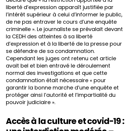
liberté d’expression apparaît justifiée par
l’intérêt supérieur à celui d’informer le public,
de ne pas entraver le cours d’une enquête
criminelle ». Le journaliste se prévalait devant
la CEDH des atteintes à sa liberté
d’expression et à la liberté de la presse pour
se défendre de sa condamnation.
Cependant les juges ont retenu cet article
avait bel et bien entravé le déroulement
normal des investigations et que cette
condamnation était nécessaire « pour
garantir la bonne marche d’une enquête et
protéger ainsi l’autorité et l’impartialité du
pouvoir judiciaire ».
Accès à la culture et covid-19 :