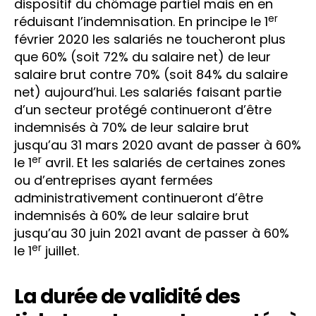
dispositif du chômage partiel mais en en
er
réduisant l’indemnisation. En principe le 1
février 2020 les salariés ne toucheront plus
que 60% (soit 72% du salaire net) de leur
salaire brut contre 70% (soit 84% du salaire
net) aujourd’hui. Les salariés faisant partie
d’un secteur protégé continueront d’être
indemnisés à 70% de leur salaire brut
jusqu’au 31 mars 2020 avant de passer à 60%
er
le 1
avril. Et les salariés de certaines zones
ou d’entreprises ayant fermées
administrativement continueront d’être
indemnisés à 60% de leur salaire brut
jusqu’au 30 juin 2021 avant de passer à 60%
er
le 1
juillet.
La durée de validité des