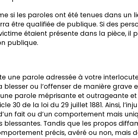
si les paroles ont été tenues dans un lie
ra être qualifiée de publique. Si des per
victime étaient présente dans la pièce, il p
on publique.
nte une parole adressée à votre interlocu
a blesser ou l’offenser de manière grave et
d’une parole méprisante et outrageante e
cle 30 de la loi du 29 juillet 1881. Ainsi, l’in
 d’un fait ou d’un comportement mais un
 blessantes. Tandis que les propos diffa
comportement précis, avéré ou non, mais do