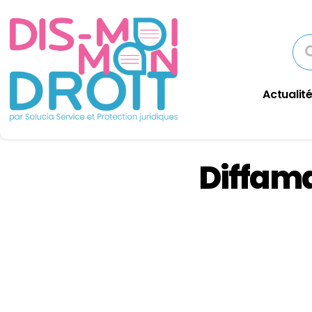
Actualité
Diffama