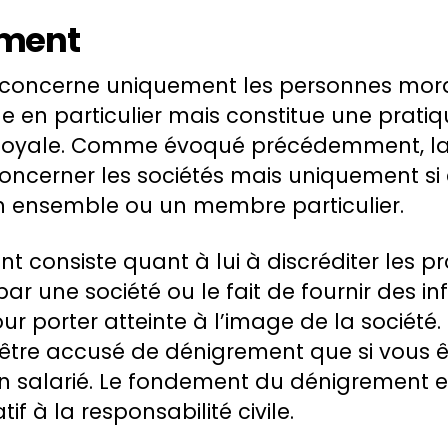
ement
concerne uniquement les personnes morale
 en particulier mais constitue une prati
loyale. Comme évoqué précédemment, la
concerner les sociétés mais uniquement si e
n ensemble ou un membre particulier.
nt consiste quant à lui à discréditer les pr
par une société ou le fait de fournir des i
ur porter atteinte à l’image de la société.
être accusé de dénigrement que si vous ê
 salarié. Le fondement du dénigrement est
tif à la responsabilité civile.