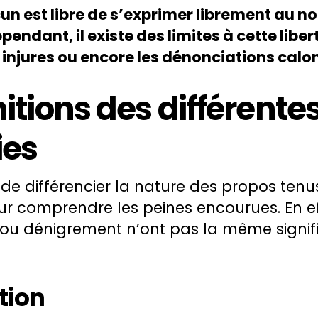
un est libre de s’exprimer librement au no
endant, il existe des limites à cette libert
 injures ou encore les dénonciations cal
nitions des différente
ies
e de différencier la nature des propos tenu
ur comprendre les peines encourues. En ef
e ou dénigrement n’ont pas la même signif
tion