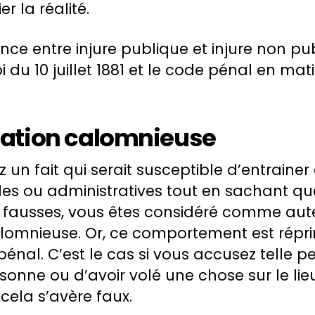
er la réalité.
ce entre injure publique et injure non pu
i du 10 juillet 1881 et le code pénal en mat
iation calomnieuse
 un fait qui serait susceptible d’entrainer
ales ou administratives tout en sachant qu
t fausses, vous êtes considéré comme aut
lomnieuse. Or, ce comportement est réprim
énal. C’est le cas si vous accusez telle p
onne ou d’avoir volé une chose sur le lieu
cela s’avère faux.