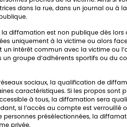
rices dans la rue, dans un journal ou à la 
publique.
la diffamation est non publique dès lors 
ées uniquement à la victime ou alors fac
 un intérêt commun avec la victime ou 
s un groupe d’adhérents sportifs ou du co
éseaux sociaux, la qualification de diffa
nes caractéristiques. Si les propos sont pu
essible à tous, la diffamation sera quali
ant, si l’accès au compte est verrouillé o
e personnes présélectionnées, la diffamat
me privée.