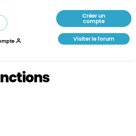
Créer un
compte
Visiter le forum
ompte
anctions