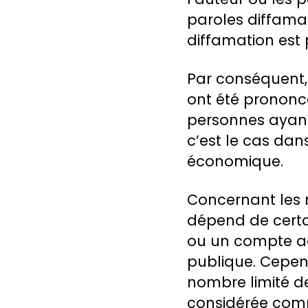
paroles diffamat
diffamation est 
Par conséquent, 
ont été prononc
personnes ayant
c’est le cas dan
économique.
Concernant les r
dépend de certai
ou un compte acc
publique. Cepend
nombre limité d
considérée com