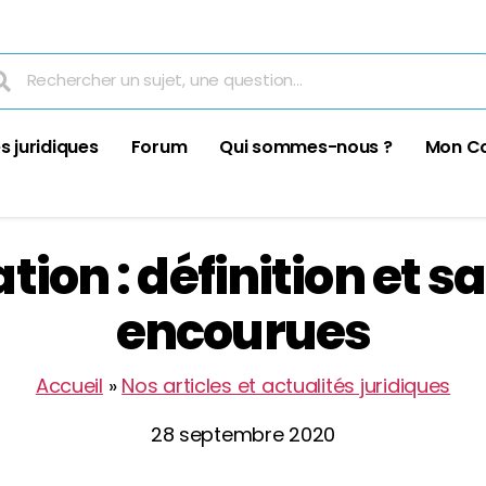
s juridiques
Forum
Qui sommes-nous ?
Mon C
tion : définition et s
encourues
Accueil
»
Nos articles et actualités juridiques
28 septembre 2020