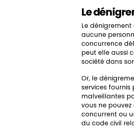
Le dénigr
Le dénigrement 
aucune personne
concurrence dé
peut elle aussi 
société dans so
Or, le dénigreme
services fournis 
malveillantes po
vous ne pouvez 
concurrent ou un
du code civil rela