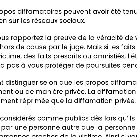
pos diffamatoires peuvent avoir été tenus
n sur les réseaux sociaux.
us rapportez la preuve de la véracité de 
hors de cause par le juge. Mais si les fait
victime, des faits prescrits ou amnistiés, l
fira pas à vous protéger de poursuites péna
t distinguer selon que les propos diffama
ent ou de manière privée. La diffamation
ement réprimée que la diffamation privée.
 considérés comme publics dès lors qu’ils
 par une personne autre que la personne
personnes proches de la victime. Ainsi si v