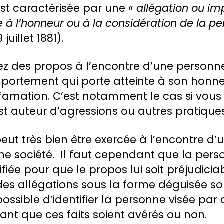
st caractérisée par une «
allégation ou imp
te à l’honneur ou à la considération de la 
 juillet 1881).
enez des propos à l’encontre d’une personne
mportement qui porte atteinte à son honne
ffamation. C’est notamment le cas si vous
t auteur d’agressions ou autres pratiques i
eut très bien être exercée à l’encontre d
e société. Il faut cependant que la pers
fiée pour que le propos lui soit préjudicia
 des allégations sous la forme déguisée s
possible d’identifier la personne visée par 
ant que ces faits soient avérés ou non.