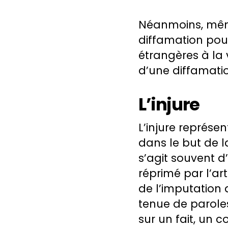
Néanmoins, même 
diffamation pour
étrangères à la 
d’une diffamati
L’injure
L’injure représe
dans le but de l
s’agit souvent 
réprimé par l’arti
de l’imputation
tenue de paroles
sur un fait, un 