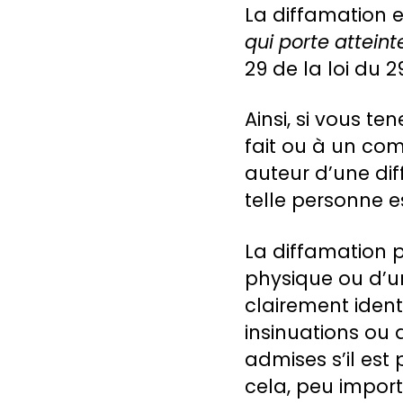
La diffamation e
qui porte attein
29 de la loi du 29
Ainsi, si vous t
fait ou à un co
auteur d’une di
telle personne es
La diffamation p
physique ou d’un
clairement identi
insinuations ou
admises s’il est 
cela, peu import