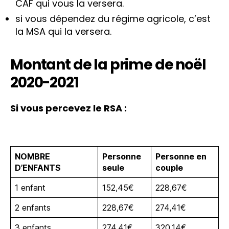
CAF qui vous la versera.
si vous dépendez du régime agricole, c’est
la MSA qui la versera.
Montant de la prime de noël
2020-2021
Si vous percevez le RSA :
NOMBRE
Personne
Personne en
D’ENFANTS
seule
couple
1 enfant
152,45€
228,67€
2 enfants
228,67€
274,41€
3 enfants
274,41€
320,14€