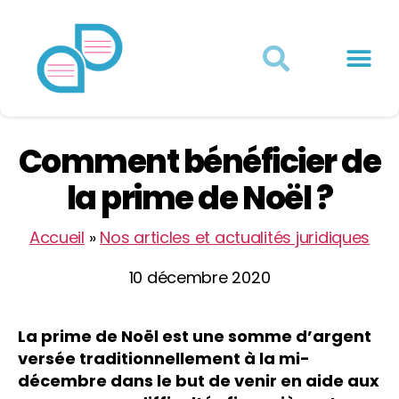
Actualités juridiques
Qui sommes-nous ?
Mon Compte
Comment bénéficier de
la prime de Noël ?
Accueil
»
Nos articles et actualités juridiques
10 décembre 2020
La prime de Noël est une somme d’argent
versée traditionnellement à la mi-
décembre dans le but de venir en aide aux