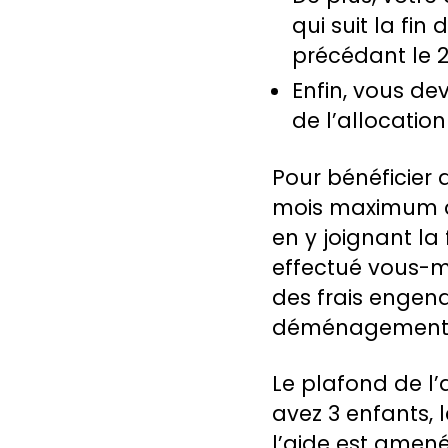
qui suit la fin 
précédant le 2
Enfin, vous de
de l’allocatio
Pour bénéficier 
mois maximum ap
en y joignant la
effectué vous-m
des frais engen
déménagement, l
Le plafond de l’
avez 3 enfants, 
l’aide est amen