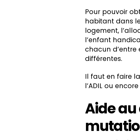
Pour pouvoir obt
habitant dans le
logement, l’allo
l’enfant handica
chacun d’entre e
différentes.
Il faut en faire
l’ADIL ou encore
Aide au
mutatio