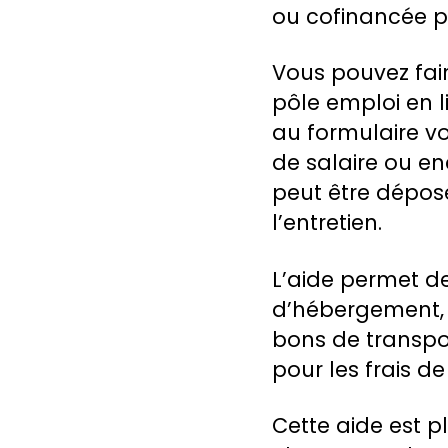
ou cofinancée p
Vous pouvez fai
pôle emploi en 
au formulaire vot
de salaire ou e
peut être déposé
l’entretien.
L’aide permet de
d’hébergement, 
bons de transpo
pour les frais de
Cette aide est p