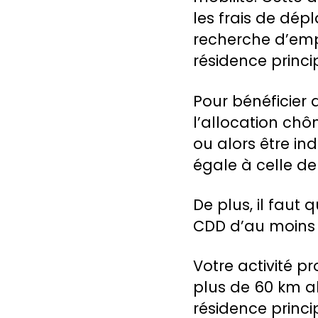
les frais de dép
recherche d’empl
résidence princi
Pour bénéficier 
l’allocation ch
ou alors être in
égale à celle de 
De plus, il faut 
CDD d’au moins 
Votre activité p
plus de 60 km al
résidence princip