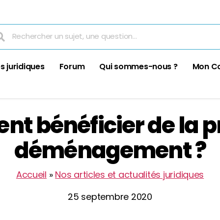
s juridiques
Forum
Qui sommes-nous ?
Mon C
t bénéficier de la p
déménagement ?
Accueil
»
Nos articles et actualités juridiques
25 septembre 2020