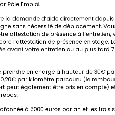
ar Pôle Emploi.
re la demande d’aide directement depuis
ligne sans nécessité de déplacement. Vous
re attestation de présence à l’entretien, v
ncore l’attestation de présence en stage.
e avant votre entretien ou au plus tard 7
 prendre en charge à hauteur de 30€ par 
0,20€ par kilomètre parcouru (le rembo
rt peut également être pris en compte) et
 repas.
lafonnée à 5000 euros par an et les frais s