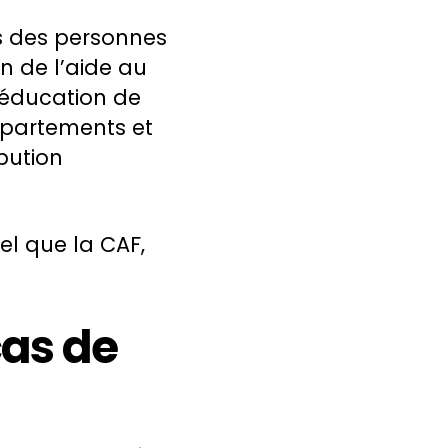
es des personnes
n de l’aide au
d’éducation de
épartements et
bution
el que la CAF,
as de