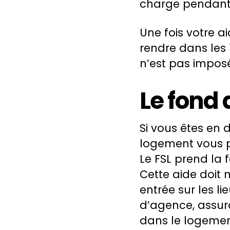
charge pendant 
Une fois votre a
rendre dans les 
n’est pas imposé
Le fond 
Si vous êtes en 
logement vous p
Le FSL prend la 
Cette aide doit 
entrée sur les li
d’agence, assur
dans le logement 