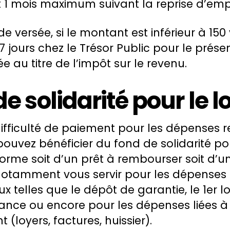
1 mois maximum suivant la reprise d’empl
ide versée, si le montant est inférieur à 15
7 jours chez le Trésor Public pour le présen
e au titre de l’impôt sur le revenu.
de solidarité pour le
difficulté de paiement pour les dépenses re
ouvez bénéficier du fond de solidarité po
forme soit d’un prêt à rembourser soit d’u
notamment vous servir pour les dépenses l
eux telles que le dépôt de garantie, le 1er lo
ance ou encore pour les dépenses liées à
(loyers, factures, huissier).