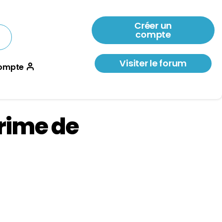
Créer un
compte
Visiter le forum
ompte
rime de