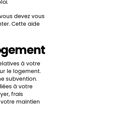
oi.
0 vous devez vous
ter. Cette aide
 logement
latives à votre
ur le logement.
ne subvention.
iées à votre
yer, frais
 votre maintien