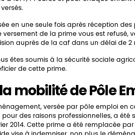
 versés.
sée en une seule fois après réception des
i le versement de la prime vous est refusé,
ision auprès de la caf dans un délai de 2 
us êtes soumis à la sécurité sociale agric
icier de cette prime.
 la mobilité de Pôle E
énagement, versée par pôle emploi en c
ur des raisons professionnelles, a été
ier 2014. Cette prime a été remplacée par 
 aide vise à indemniser, non plus le démé