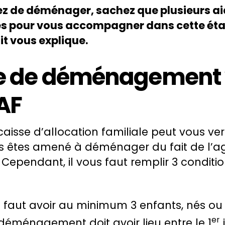
ez de déménager, sachez que plusieurs a
es pour vous accompagner dans cette étap
t vous explique.
e de déménagement 
AF
 caisse d’allocation familiale peut vous ve
ous êtes amené à déménager du fait de l’
. Cependant, il vous faut remplir 3 conditi
l faut avoir au minimum 3 enfants, nés ou 
er
 déménagement doit avoir lieu entre le 1
j