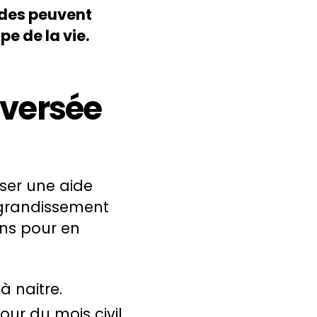
ides peuvent
e de la vie.
versée
rser une aide
agrandissement
ons pour en
à naitre.
our du mois civil