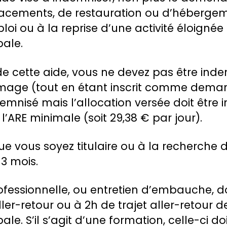
lacements, de restauration ou d’hébergeme
oi ou à la reprise d’une activité éloignée
pale.
de cette aide, vous ne devez pas être ind
ômage (tout en étant inscrit comme dema
demnisé mais l’allocation versée doit être i
l’ARE minimale (soit 29,38 € par jour).
que vous soyez titulaire ou à la recherche 
3 mois.
rofessionnelle, ou entretien d’embauche, do
ler-retour ou à 2h de trajet aller-retour d
ale. S’il s’agit d’une formation, celle-ci do