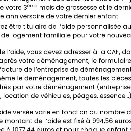
ème
de votre 3
mois de grossesse et le derni
e anniversaire de votre dernier enfant.
vez être titulaire de l’aide personnalisée 
n de logement familiale pour votre nouve
de l’aide, vous devez adresser à la CAF, d
rès votre déménagement, le formulaire 
 facture de l’entreprise de déménagement 
ême le déménagement, toutes les pièces j
drés par votre déménagement (entreprise
ocation de véhicules, péages, essence…)
aide versée varie en fonction du nombre d’
le montant de l’aide est fixé à 994,56 euros
ée à 1077,44 euros et pour chaque enfant