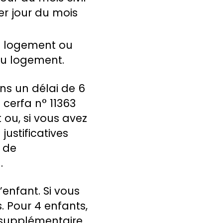
er jour du mois
au logement ou
au logement.
ans un délai de 6
cerfa n° 11363
ou, si vous avez
ustificatives
 de
.
enfant. Si vous
. Pour 4 enfants,
 supplémentaire,