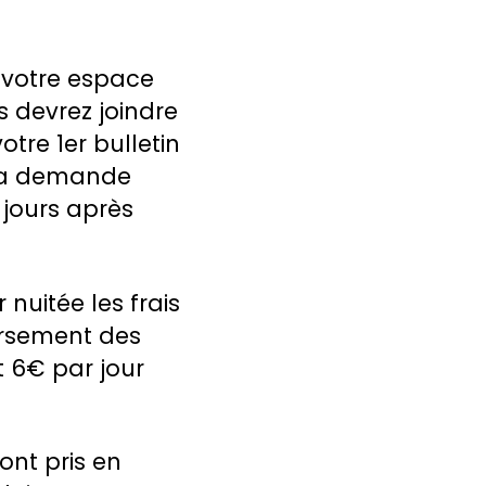
 votre espace
 devrez joindre
otre 1er bulletin
 La demande
 jours après
nuitée les frais
ursement des
 6€ par jour
ont pris en