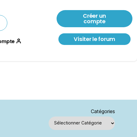
Créer un
compte
Visiter le forum
ompte
Catégories