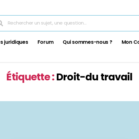
s juridiques
Forum
Qui sommes-nous ?
Mon C
Étiquette :
Droit-du travail