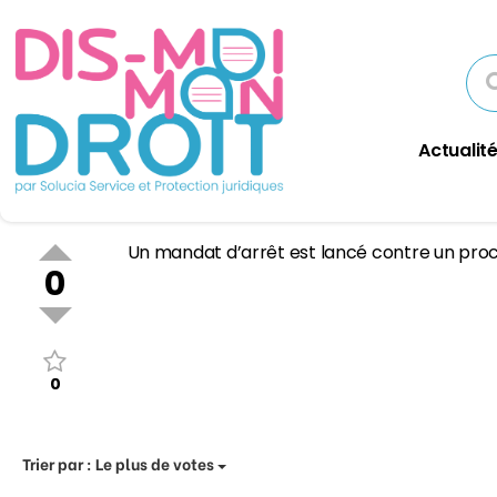
Actualité
Un mandat d’arrêt est lancé contre un proche
0
0
Trier par :
Le plus de votes