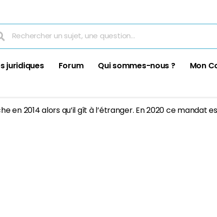
s juridiques
Forum
Qui sommes-nous ?
Mon C
 en 2014 alors qu’il gît à l’étranger. En 2020 ce mandat es