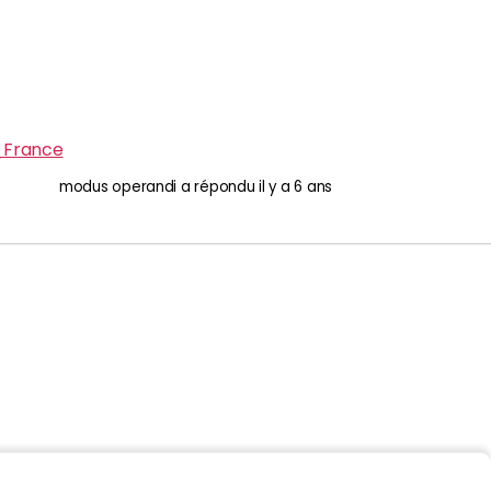
_France
modus operandi
a répondu
il y a 6 ans