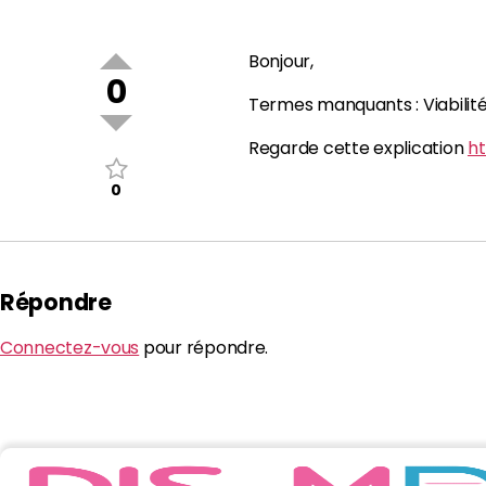
Bonjour,
0
Termes manquants : Viabilité | 
Regarde cette explication
h
0
Répondre
Connectez-vous
pour répondre.