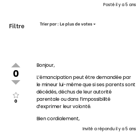
Posté
il y a 5 ans
Trier par :
Le plus de votes
Filtre
Bonjour,
0
L’émancipation peut être demandée par
le mineur lui-même que si ses parents sont
décédés, déchus de leur autorité
parentale ou dans l’impossibilité
0
d’exprimer leur volonté.
Bien cordialement,
Invité
a répondu
il y a 5 ans