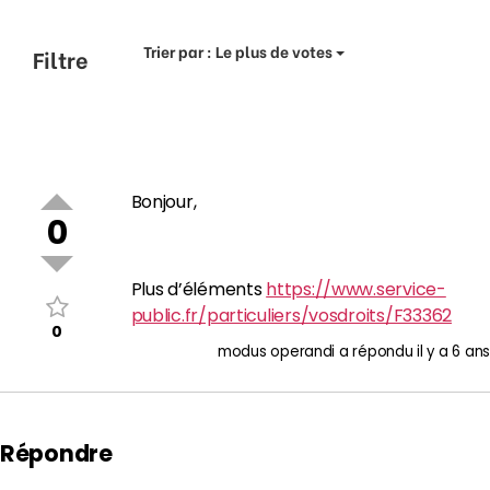
Trier par :
Le plus de votes
Filtre
Bonjour,
0
Plus d’éléments
https://www.service-
public.fr/particuliers/vosdroits/F33362
0
modus operandi
a répondu
il y a 6 ans
Répondre