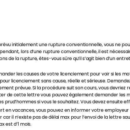
z prévu initialement une rupture conventionnelle, vous ne 
endant, lors d’une rupture conventionnelle, il est nécessai
ons de la rupture, êtes-vous sûre qu’il s’agit bien d’un entr
ander les causes de votre licenciement pour voir si les moti
 pour licenciement sans cause, réelle et sérieuse. Demandez
lement prévue. Si la procédure suit son cours, vous devriez r
ter de cette lettre vous pouvez également demander les m
s prud’hommes si vous le souhaitez. Vous devez ensuite eff
art en vacances, vous pouvez en informer votre employeur p
 car il n’existe pas de délai max pour l’envoi de la lettre sauf
ax est d’1 mois.