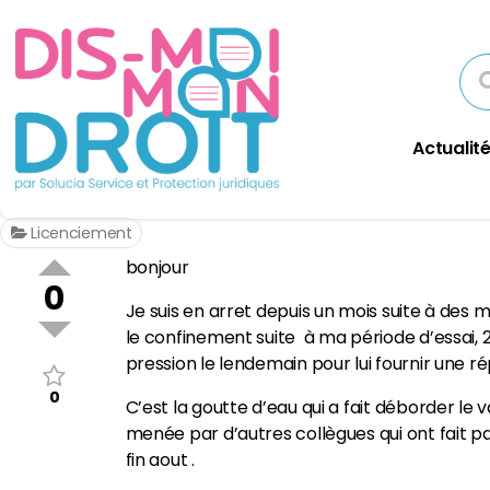
Actualité
Licenciement
bonjour
0
Je suis en arret depuis un mois suite à des
le confinement suite à ma période d’essai,
pression le lendemain pour lui fournir une ré
0
C’est la goutte d’eau qui a fait déborder le 
menée par d’autres collègues qui ont fait par
fin aout .