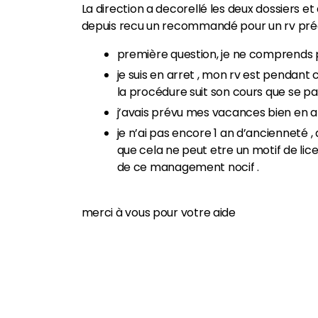
La direction a decorellé les deux dossiers et
depuis recu un recommandé pour un rv préa
première question, je ne comprends 
je suis en arret , mon rv est pendant c
la procédure suit son cours que se pas
j’avais prévu mes vacances bien en am
je n’ai pas encore 1 an d’ancienneté , 
que cela ne peut etre un motif de lic
de ce management nocif .
merci à vous pour votre aide