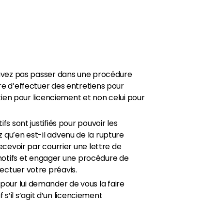
pouvez pas passer dans une procédure
re d’effectuer des entretiens pour
etien pour licenciement et non celui pour
fs sont justifiés pour pouvoir les
 qu’en est-il advenu de la rupture
ecevoir par courrier une lettre de
otifs et engager une procédure de
ectuer votre préavis.
our lui demander de vous la faire
 s’il s’agit d’un licenciement