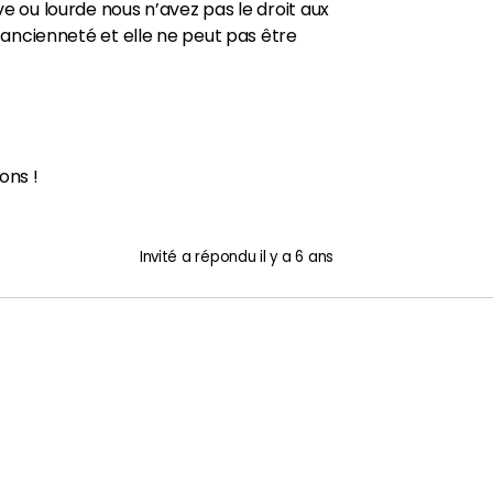
e ou lourde nous n’avez pas le droit aux
d’ancienneté et elle ne peut pas être
ons !
Invité
a répondu
il y a 6 ans