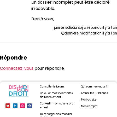
Un dossier incomplet peut être déclaré
irrecevable.
Bien à vous,
juriste solucia spj
a répondu
il y a 1 an
dernière modification Il y a 1 an
Répondre
Connectez-vous
pour répondre.
Consulter le forum
Qui sommes-nous ?
Calculer mes indemnités
Actualités juridiques
de licenciement
Plan du site
Convertir mon salaire brut
Mon compte
en net
Télécharger des modèles