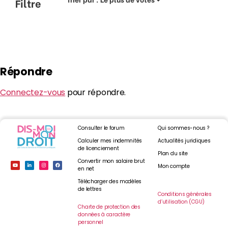
Filtre
Répondre
Connectez-vous
pour répondre.
Consulter le forum
Qui sommes-nous ?
Calculer mes indemnités
Actualités juridiques
de licenciement
Plan du site
Convertir mon salaire brut
Mon compte
en net
Télécharger des modèles
de lettres
Conditions générales
d’utilisation (CGU)
Charte de protection des
données à caractère
personnel